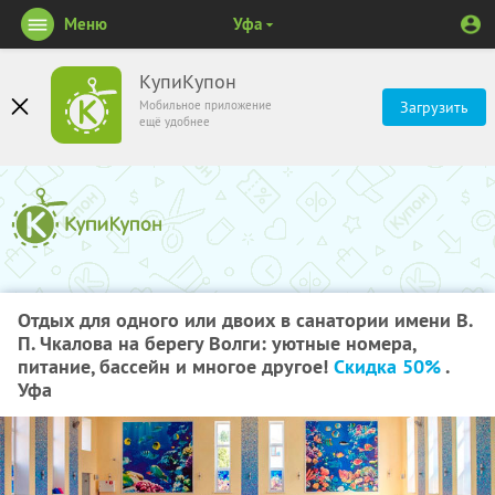
Меню
Уфа
КупиКупон
Мобильное приложение
Загрузить
ещё удобнее
Отдых для одного или двоих в санатории имени В.
П. Чкалова на берегу Волги: уютные номера,
питание, бассейн и многое другое!
Скидка 50%
.
Уфа