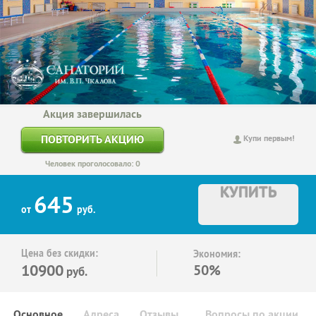
Акция завершилась
ПОВТОРИТЬ АКЦИЮ
Купи первым!
Человек проголосовало: 0
КУПИТЬ
645
от
руб.
Цена без скидки:
Экономия:
10900
50%
руб.
Основное
Адреса
Отзывы
Вопросы по акции