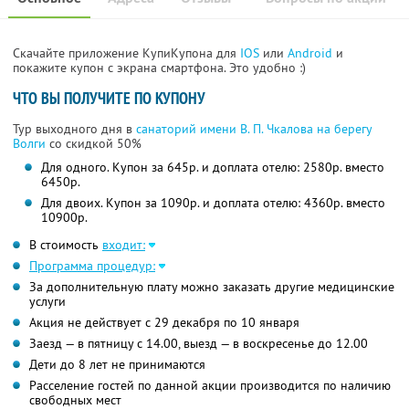
Скачайте приложение КупиКупона для
IOS
или
Android
и
покажите купон с экрана смартфона. Это удобно :)
ЧТО ВЫ ПОЛУЧИТЕ ПО КУПОНУ
Тур выходного дня в
санаторий имени В. П. Чкалова на берегу
Волги
со скидкой 50%
Для одного. Купон за 645р. и доплата отелю: 2580р. вместо
6450р.
Для двоих. Купон за 1090р. и доплата отелю: 4360р. вместо
10900р.
В стоимость
входит:
Программа процедур:
За дополнительную плату можно заказать другие медицинские
услуги
Акция не действует с 29 декабря по 10 января
Заезд — в пятницу с 14.00, выезд — в воскресенье до 12.00
Дети до 8 лет не принимаются
Расселение гостей по данной акции производится по наличию
свободных мест