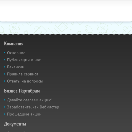
Компания
Основное
Публикации о нас
Вакансии
Правила сервиса
Ответы на вопросы
Бизнес-Партнёрам
Давайте сделаем акцию!
Заработайте, как Вебмастер
Прошедшие акции
Документы