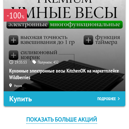
-100
%
19:35:53
Получили:
432
Кухонные электронные весы KitchenOK на маркетплейсе
Wildberries
Россия
Купить
ПОДРОБНЕЕ
ПОКАЗАТЬ БОЛЬШЕ АКЦИЙ