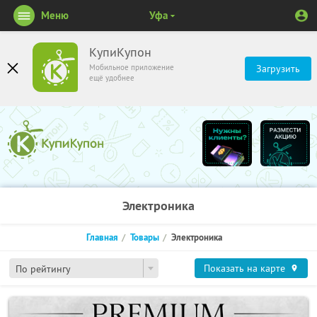
Меню
Уфа
КупиКупон
Мобильное приложение
Загрузить
ещё удобнее
Электроника
Главная
Товары
Электроника
Показать на карте
По рейтингу