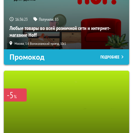
16:36:20
Получили:
83
Любые товары во всей розничной сети и интернет-
магазине Hoff
Москва, 1-й Волоколамский проезд, 10с1
Промокод
ПОДРОБНЕЕ
-5
%