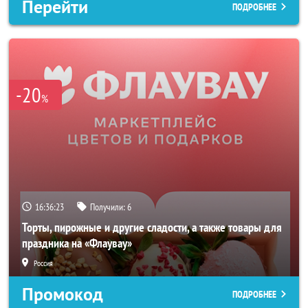
Перейти
ПОДРОБНЕЕ
-20
%
16:36:20
Получили:
6
Торты, пирожные и другие сладости, а также товары для
праздника на «Флаувау»
Россия
Промокод
ПОДРОБНЕЕ