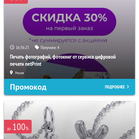
16:36:20
Получили:
4
Печать фотографий, фотокниг от сервиса цифровой
печати netPrint
Россия
Промокод
ПОДРОБНЕЕ
100
%
до