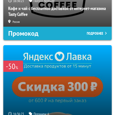
16:36:20
Получи первым!
Кофе и чай с бесплатной доставкой от интернет-магазина
Tasty Coffee
Россия
Промокод
ПОДРОБНЕЕ
-50
%
16:36:20
Получили:
6