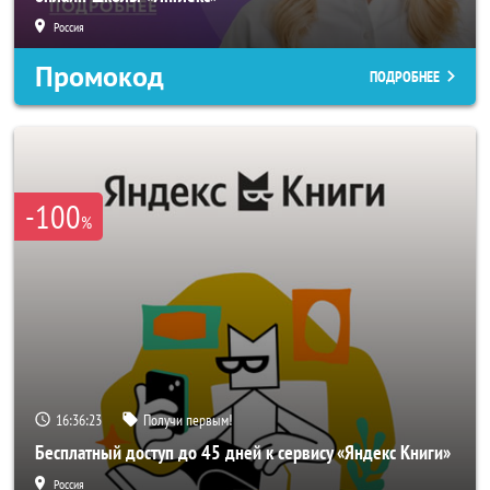
Россия
Промокод
ПОДРОБНЕЕ
-100
%
16:36:20
Получи первым!
Бесплатный доступ до 45 дней к сервису «Яндекс Книги»
Россия