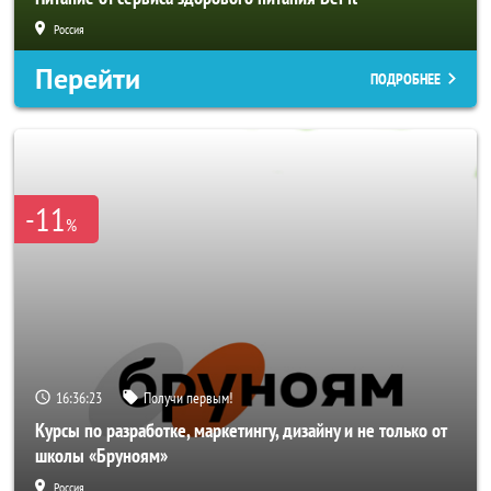
Россия
Перейти
ПОДРОБНЕЕ
-11
%
16:36:20
Получи первым!
Курсы по разработке, маркетингу, дизайну и не только от
школы «Бруноям»
Россия