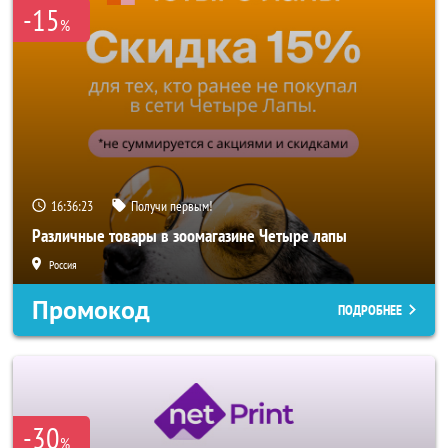
-15
%
16:36:20
Получи первым!
Различные товары в зоомагазине Четыре лапы
Россия
Промокод
ПОДРОБНЕЕ
-30
%