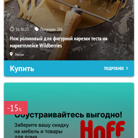
16:36:20
Получили:
266
Нож роликовый для фигурной нарезки теста на
маркетплейсе Wildberries
Россия
Купить
ПОДРОБНЕЕ
-15
%