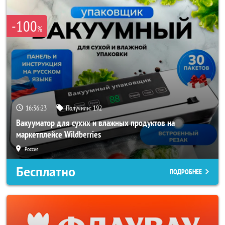
-100
%
16:36:20
Получили:
192
Вакууматор для сухих и влажных продуктов на
маркетплейсе Wildberries
Россия
Бесплатно
ПОДРОБНЕЕ