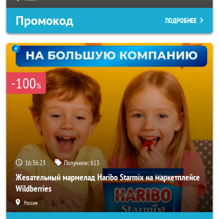
Промокод
ПОДРОБНЕЕ
-100
%
16:36:20
Получили:
613
Жевательный мармелад Haribo Starmix на маркетплейсе
Wildberries
Россия