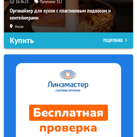
16:36:20
Получили:
312
Органайзер для кухни с пластиковым подносом и
контейнерами
Россия
Купить
ПОДРОБНЕЕ