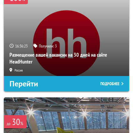
16:36:20
Получили:
3
Размещение вашей вакансии на 30 дней на сайте
HeadHunter
Россия
Перейти
ПОДРОБНЕЕ
30
%
до