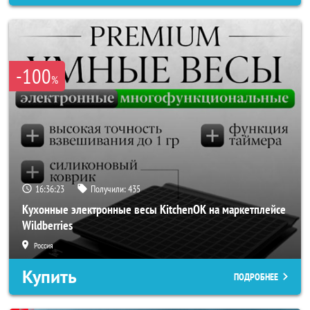
-100
%
16:36:20
Получили:
435
Кухонные электронные весы KitchenOK на маркетплейсе
Wildberries
Россия
Купить
ПОДРОБНЕЕ