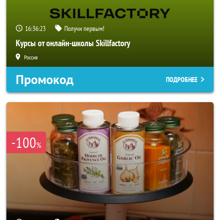
16:36:20
Получи первым!
Курсы от онлайн-школы Skillfactory
Россия
Промокод
ПОДРОБНЕЕ
-100
%