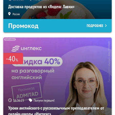
Доставка продуктов из «Яндекс Лавки»
Россия
Промокод
ПОДРОБНЕЕ
-40
%
16:36:20
Получи первым!
Уроки английского с русскоязычным преподавателем от
онлайн-школы «Инглекс»