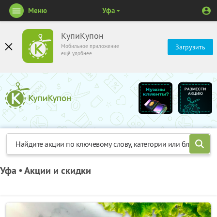
Меню
Уфа
КупиКупон
Мобильное приложение
Загрузить
ещё удобнее
Уфа • Акции и скидки