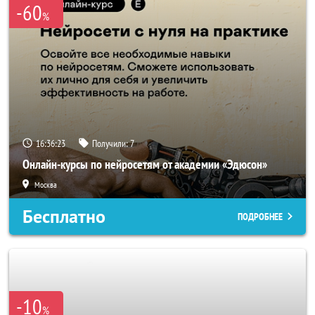
-60
%
16:36:20
Получили:
7
Онлайн-курсы по нейросетям от академии «Эдюсон»
Москва
Бесплатно
ПОДРОБНЕЕ
-10
%