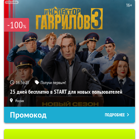
-100
%
16:36:20
Получи первым!
25 дней бесплатно в START для новых пользователей
Россия
Промокод
ПОДРОБНЕЕ