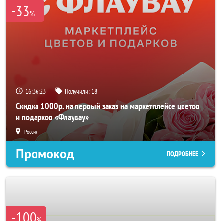
-33
%
16:36:20
Получили:
18
Скидка 1000р. на первый заказ на маркетплейсе цветов
и подарков «Флаувау»
Россия
Промокод
ПОДРОБНЕЕ
-100
%