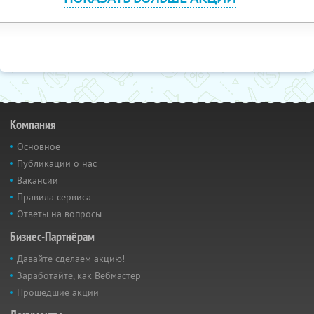
Компания
Основное
Публикации о нас
Вакансии
Правила сервиса
Ответы на вопросы
Бизнес-Партнёрам
Давайте сделаем акцию!
Заработайте, как Вебмастер
Прошедшие акции