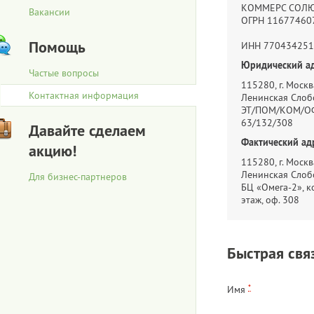
КОММЕРС СОЛ
Вакансии
ОГРН 11677460
Помощь
ИНН 770434251
Юридический ад
Частые вопросы
115280, г. Москва
Контактная информация
Ленинская Слобо
ЭТ/ПОМ/КОМ/ОФ
63/132/308
Давайте сделаем
Фактический ад
акцию!
115280, г. Москва
Ленинская Слобо
Для бизнес-партнеров
БЦ «Омега-2», ко
этаж, оф. 308
Быстрая свя
*
Имя