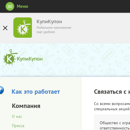
Меню
КупиКупон
Мобильное приложение
ещё удобнее
Как это работает
Связаться с
Со всеми вопросам
Компания
специальных акций
О нас
Общество с огр
Пресса
ответственность