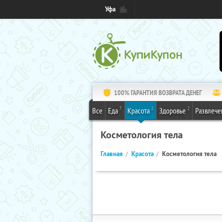
Уфа
100% ГАРАНТИЯ ВОЗВРАТА ДЕНЕГ
7
2
2
Все
Еда
Красота
Здоровье
Развлече
Косметология тела
Главная
Красота
Косметология тела