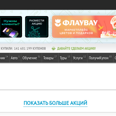
КУПИЛИ:
141 681 199
КУПОНОВ
ДАВАЙТЕ СДЕЛАЕМ АКЦИЮ!
24
1
31
27
13
12
85
ния
Авто
Обучение
Товары
Туры
Услуги
ПолучиКупон
ПОКАЗАТЬ БОЛЬШЕ АКЦИЙ