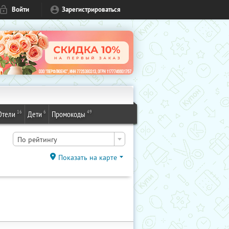
Войти
Зарегистрироваться
16
6
49
Отели
Дети
Промокоды
По рейтингу
Показать на карте