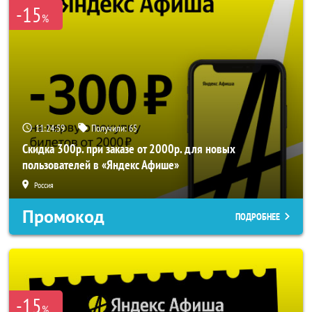
-15
%
11:24:56
Получили:
65
Скидка 300р. при заказе от 2000р. для новых
пользователей в «Яндекс Афише»
Россия
Промокод
ПОДРОБНЕЕ
-15
%