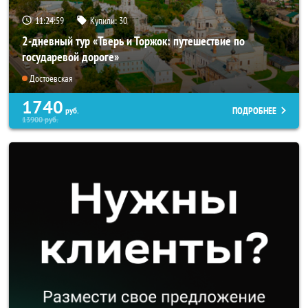
11:24:56
Купили:
30
2-дневный тур «Тверь и Торжок: путешествие по
государевой дороге»
Достоевская
1740
ПОДРОБНЕЕ
руб.
13900
руб.