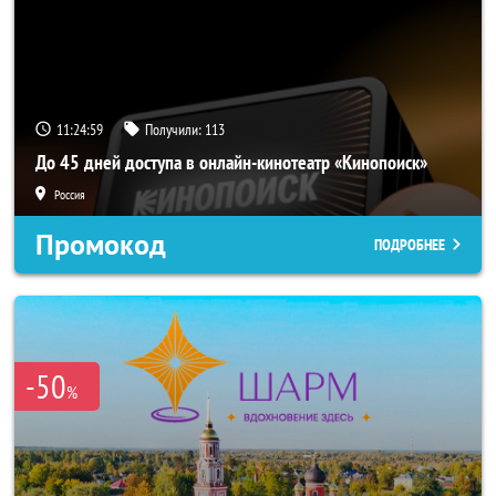
11:24:56
Получили:
113
До 45 дней доступа в онлайн-кинотеатр «Кинопоиск»
Россия
Промокод
ПОДРОБНЕЕ
-50
%