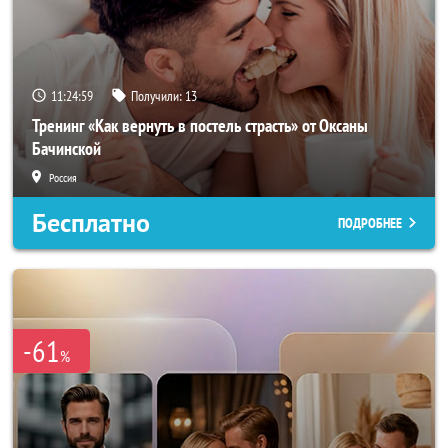
11:24:56
Получили:
13
Тренинг «Как вернуть в постель страсть» от Оксаны
Бачинской
Россия
Бесплатно
ПОДРОБНЕЕ
-61
%