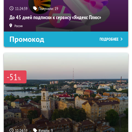
11:24:56
Получили:
19
До 45 дней подписки к сервису «Яндекс Плюс»
Россия
Промокод
ПОДРОБНЕЕ
-51
%
11:24:56
Купили:
9