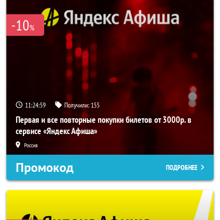
-10
%
11:24:56
Получили:
155
Первая и все повторные покупки билетов от 3000р. в
сервисе «Яндекс Афиша»
Россия
Промокод
ПОДРОБНЕЕ