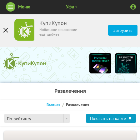
Меню
Уфа
КупиКупон
Мобильное приложение
Загрузить
ещё удобнее
Развлечения
Главная
Развлечения
Показать на карте
По рейтингу