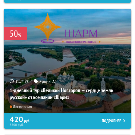
-50
%
11:24:56
Купили:
22
1-дневный тур «Великий Новгород — сердце земли
русской» от компании «Шарм»
Достоевская
420
ПОДРОБНЕЕ
руб.
3300
руб.