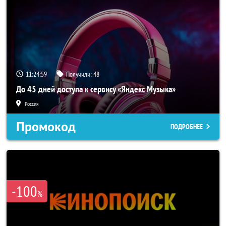
11:24:56
Получили:
48
До 45 дней доступа к сервису «Яндекс Музыка»
Россия
Промокод
ПОДРОБНЕЕ
-100
%