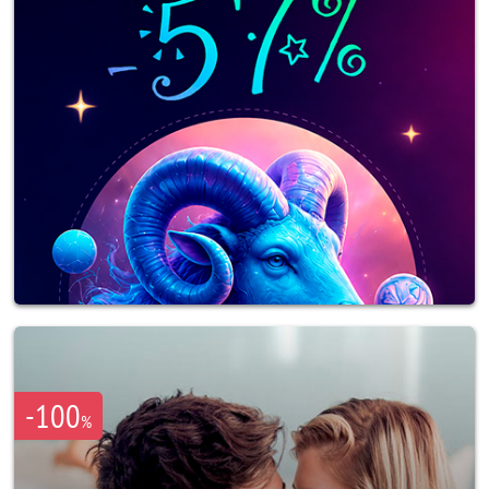
-100
%