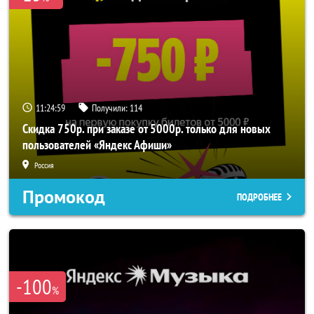
11:24:56
Получили:
114
Скидка 750р. при заказе от 5000р. только для новых
пользователей «Яндекс Афиши»
Россия
Промокод
ПОДРОБНЕЕ
-100
%