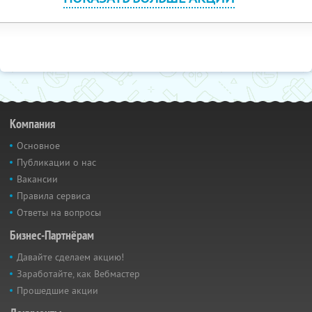
Компания
Основное
Публикации о нас
Вакансии
Правила сервиса
Ответы на вопросы
Бизнес-Партнёрам
Давайте сделаем акцию!
Заработайте, как Вебмастер
Прошедшие акции