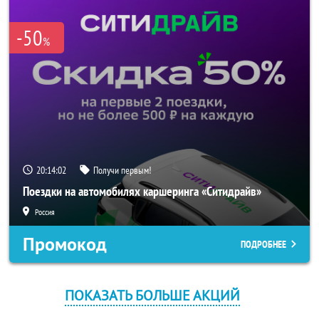
-50
%
20:14:02
Получи первым!
Поездки на автомобилях каршеринга «Ситидрайв»
Россия
Промокод
ПОДРОБНЕЕ
ПОКАЗАТЬ БОЛЬШЕ АКЦИЙ