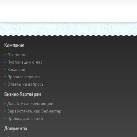
Компания
Основное
Публикации о нас
Вакансии
Правила сервиса
Ответы на вопросы
Бизнес-Партнёрам
Давайте сделаем акцию!
Заработайте, как Вебмастер
Прошедшие акции
Документы