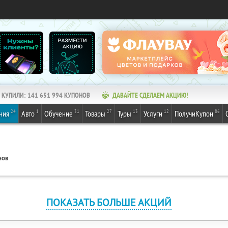
КУПИЛИ:
141 651 994
КУПОНОВ
ДАВАЙТЕ СДЕЛАЕМ АКЦИЮ!
24
1
31
27
13
12
86
ния
Авто
Обучение
Товары
Туры
Услуги
ПолучиКупон
нов
ПОКАЗАТЬ БОЛЬШЕ АКЦИЙ