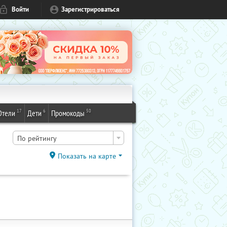
Войти
Зарегистрироваться
17
6
50
Отели
Дети
Промокоды
По рейтингу
Показать на карте