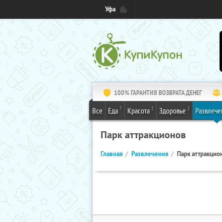
Уфа
100% ГАРАНТИЯ ВОЗВРАТА ДЕНЕГ
7
2
2
Все
Еда
Красота
Здоровье
Развлече
Парк аттракционов
Главная
Развлечения
Парк аттракцио