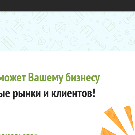
может Вашему бизнесу
ые рынки и клиентов!
 интернет-проект