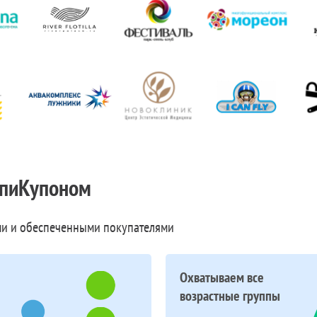
пиКупоном
и и обеспеченными покупателями
Охватываем все
возрастные группы