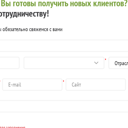
?
Вы готовы получить новых клиентов?
отрудничеству!
ы обязательно свяжемся с вами
*
*
*
 для заполнения