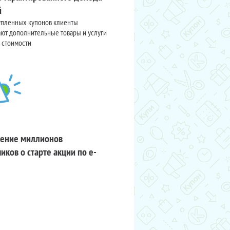
й
упленных купонов клиенты
ют дополнительные товары и услуги
 стоимости
ение миллионов
иков о старте акции по e-