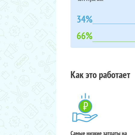
34%
66%
Как это работает
Самые низкие затраты на