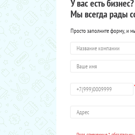
У вас есть бизнес
Мы всегда рады с
Просто заполните форму, и м
Поля, отмеченные *, обязательны