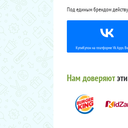
Под единым брендом действу
КупиКупон на платформе Vk Apps Вк
Нам доверяют
эти