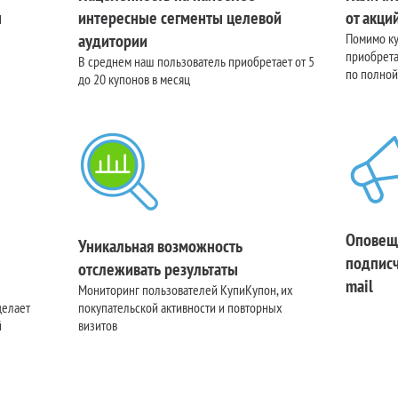
н
интересные сегменты целевой
от акци
аудитории
Помимо к
приобрета
В среднем наш пользователь приобретает от 5
по полной
до 20 купонов в месяц
Оповещ
Уникальная возможность
подписч
отслеживать результаты
mail
Мониторинг пользователей КупиКупон, их
делает
покупательской активности и повторных
й
визитов