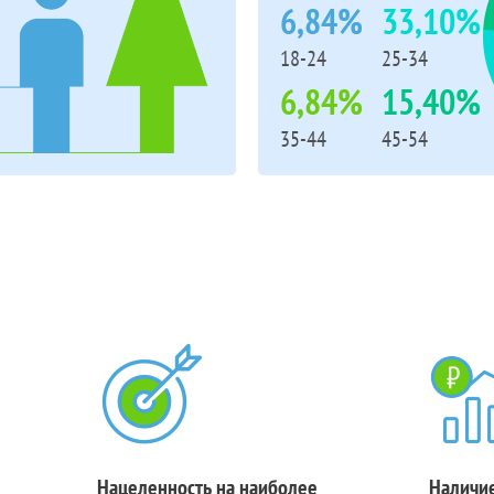
6,84%
33,10%
18-24
25-34
6,84%
15,40%
35-44
45-54
Нацеленность на наиболее
Наличие