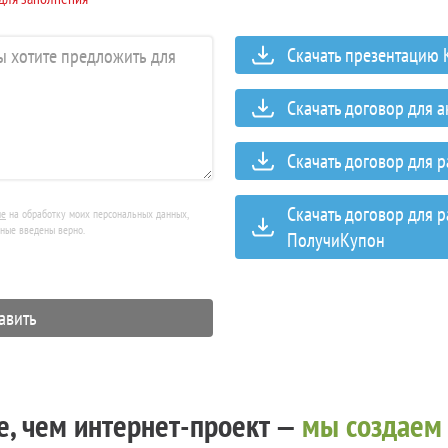
Скачать презентацию
Скачать договор для 
Скачать договор для 
Скачать договор для 
ие
на обработку моих персональных данных,
нные введены верно.
ПолучиКупон
, чем интернет-проект —
мы создаем