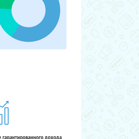
 гарантированного дохода