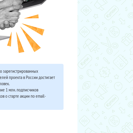
во зарегистрированных
елей проекта в России достигает
ловек.
ие 1 млн. подписчиков
ов о старте акции по email-