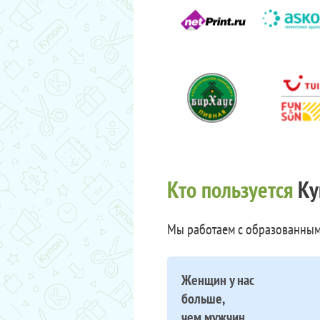
Кто пользуется
Ку
Мы работаем с образованным
Женщин у нас
больше,
чем мужчин