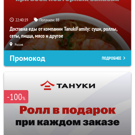
22:40:18
Получили:
88
Доставка еды от компании TanukiFamily: суши, роллы,
сеты, пицца, мясо и другое
Россия
Промокод
ПОДРОБНЕЕ
-100
%