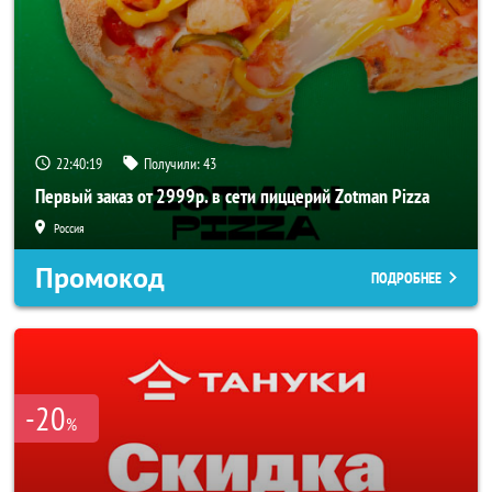
22:40:18
Получили:
43
Первый заказ от 2999р. в сети пиццерий Zotman Pizza
Россия
Промокод
ПОДРОБНЕЕ
-20
%