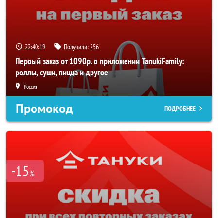
22:40:18
Получили:
256
Первый заказ от 1090р. в приложении TanukiFamily:
роллы, суши, пицца и другое
Россия
Промокод
ПОДРОБНЕЕ
-15
%