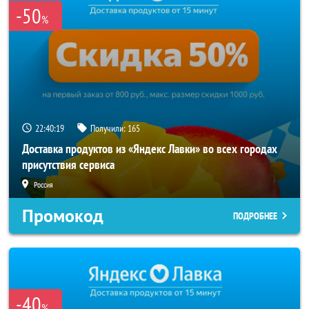
-50
%
22:40:18
Получили:
165
Доставка продуктов из «Яндекс Лавки» во всех городах
присутствия сервиса
Россия
Промокод
ПОДРОБНЕЕ
-40
%