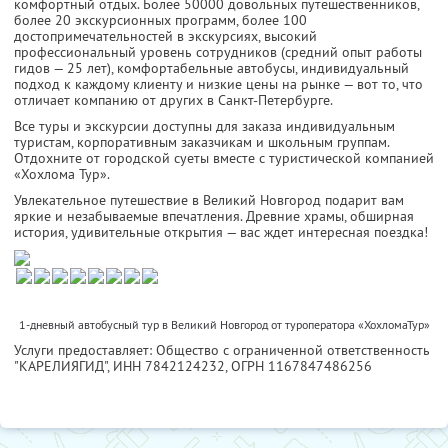
комфортный отдых. Более 50000 довольных путешественников,
более 20 экскурсионных программ, более 100
достопримечательностей в экскурсиях, высокий
профессиональный уровень сотрудников (средний опыт работы
гидов — 25 лет), комфортабельные автобусы, индивидуальный
подход к каждому клиенту и низкие цены на рынке — вот то, что
отличает компанию от других в Санкт-Петербурге.
Все туры и экскурсии доступны для заказа индивидуальным
туристам, корпоративным заказчикам и школьным группам.
Отдохните от городской суеты вместе с туристической компанией
«Хохлома Тур».
Увлекательное путешествие в Великий Новгород подарит вам
яркие и незабываемые впечатления. Древние храмы, обширная
история, удивительные открытия — вас ждет интересная поездка!
1-дневный автобусный тур в Великий Новгород от туроператора «ХохломаТур»
Услуги предоставляет: Общество с ограниченной ответственность
"КАРЕЛИЯГИД",
ИНН 7842124232
, ОГРН 1167847486256