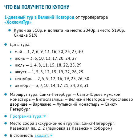
ЧТО ВЫ ПОЛУЧИТЕ ПО КУПОНУ
1-дневный тур в Великий Новгород
от туроператора
«ХохломаТур»
Купон за 510р. и доплата на месте: 2040р. вместо 5190р.
Скидка 51%
Даты тура:
май — 1, 2, 6, 9, 13, 16, 20, 23, 27, 30
июнь — 3, 6, 10, 13, 17, 20, 24, 27
июль — 1, 4, 8, 11, 15, 18, 22, 25, 29
август — 1, 5, 8, 12, 15, 19, 22, 26, 29
сентябрь — 2, 5, 9, 12, 16, 19, 23, 26, 30
октябрь — 3, 7, 10, 14, 17, 21, 24, 28, 31
Маршрут тура: Санкт-Петербург — Свято-Юрьев мужской
монастырь — Витославлицы — Великий Новгород — Ярославово
дворище — Варлаамо — Хутынский монастырь — Санкт-
Петербург
Программа тура:
Место сбора экскурсионной группы: Санкт-Петербург,
Казанская пл., д. 2 (парковка за Казанским собором)
В стоимость
входит: