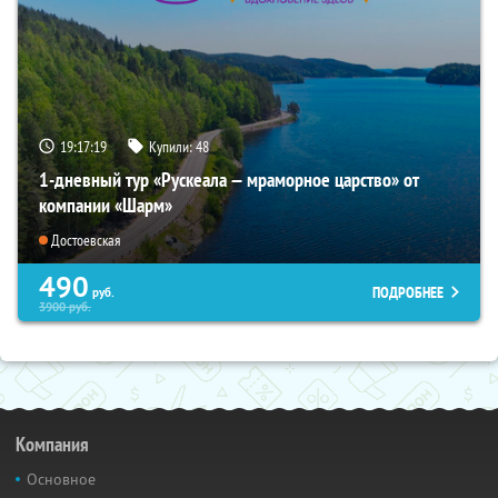
19:17:18
Купили:
48
1-дневный тур «Рускеала — мраморное царство» от
компании «Шарм»
Достоевская
490
ПОДРОБНЕЕ
руб.
3900
руб.
Компания
Основное