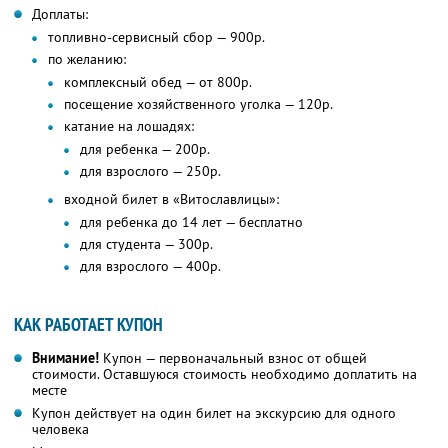
Доплаты:
топливно-сервисный сбор — 900р.
по желанию:
комплексный обед — от 800р.
посещение хозяйственного уголка — 120р.
катание на лошадях:
для ребенка — 200р.
для взрослого — 250р.
входной билет в «Витославлицы»:
для ребенка до 14 лет — бесплатно
для студента — 300р.
для взрослого — 400р.
КАК РАБОТАЕТ КУПОН
Внимание!
Купон — первоначальный взнос от общей
стоимости. Оставшуюся стоимость необходимо доплатить на
месте
Купон действует на один билет на экскурсию для одного
человека