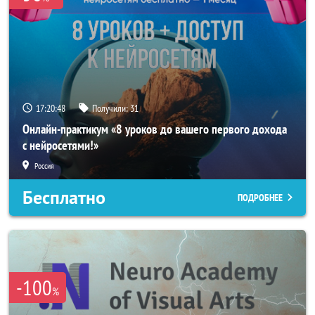
17:20:46
Получили:
31
Онлайн-практикум «8 уроков до вашего первого дохода
с нейросетями!»
Россия
Бесплатно
ПОДРОБНЕЕ
-100
%