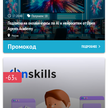
17:20:46
Получили:
18
Подписка на онлайн-курсы по AI и нейросетям от Open
Agents Academy
Россия
Промокод
ПОДРОБНЕЕ
-63
%