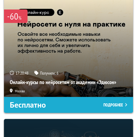
-60
%
17:20:46
Получили:
6
Онлайн-курсы по нейросетям от академии «Эдюсон»
Москва
Бесплатно
ПОДРОБНЕЕ