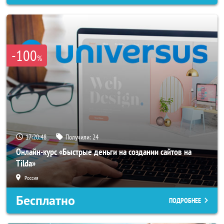
-100
%
17:20:46
Получили:
24
Онлайн-курс «Быстрые деньги на создании сайтов на
Tilda»
Россия
Бесплатно
ПОДРОБНЕЕ