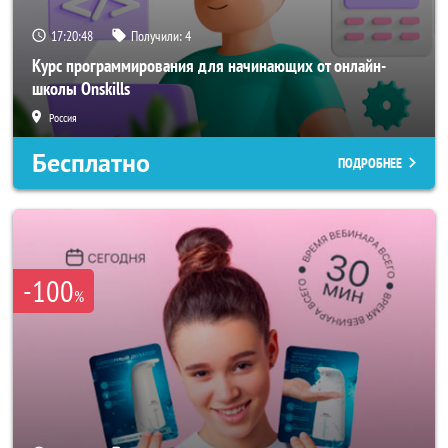
17:20:46
Получили:
4
Курс программирования для начинающих от онлайн-
школы Onskills
Россия
Бесплатно
ПОДРОБНЕЕ
-100
%