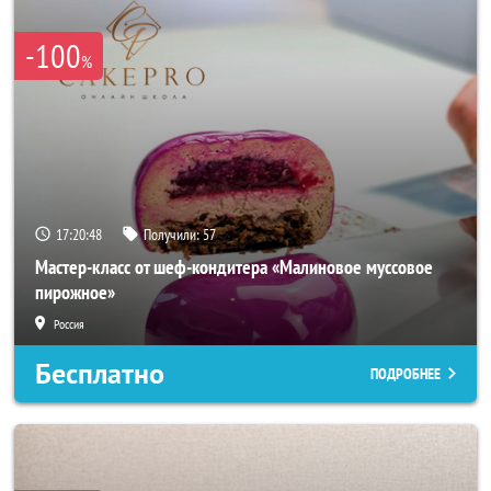
-100
%
17:20:46
Получили:
57
Мастер-класс от шеф-кондитера «Малиновое муссовое
пирожное»
Россия
Бесплатно
ПОДРОБНЕЕ