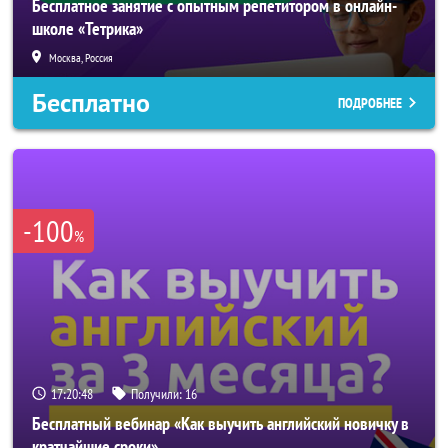
Бесплатное занятие с опытным репетитором в онлайн-
школе «Тетрика»
Москва, Россия
Бесплатно
ПОДРОБНЕЕ
-100
%
17:20:46
Получили:
16
Бесплатный вебинар «Как выучить английский новичку в
кратчайшие сроки»