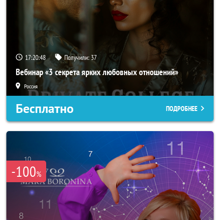
17:20:46
Получили:
37
Вебинар «3 секрета ярких любовных отношений»
Россия
Бесплатно
ПОДРОБНЕЕ
-100
%