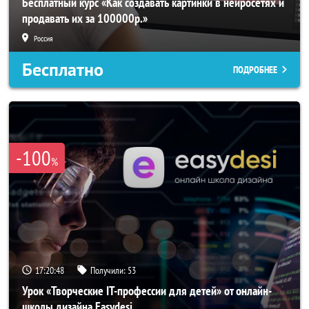
Бесплатный курс «Как создавать картинки в нейросетях и
продавать их за 100000р.»
Россия
Бесплатно
ПОДРОБНЕЕ
-100
%
17:20:46
Получили:
53
Урок «Творческие IT-профессии для детей» от онлайн-
школы дизайна Easydesi