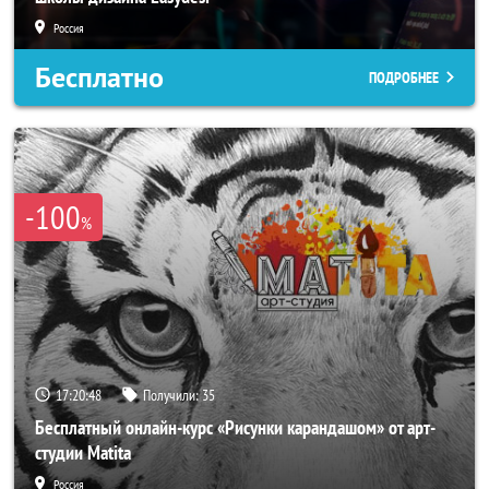
Россия
Бесплатно
ПОДРОБНЕЕ
-100
%
17:20:46
Получили:
35
Бесплатный онлайн-курс «Рисунки карандашом» от арт-
студии Matita
Россия