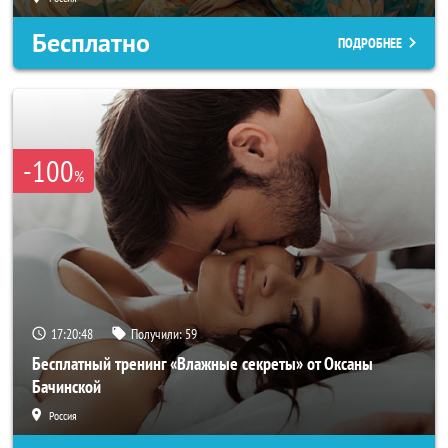
Бесплатно
ПОДРОБНЕЕ
-100
%
17:20:46
Получили:
59
Бесплатный тренинг «Влажные секреты» от Оксаны
Бачинской
Россия