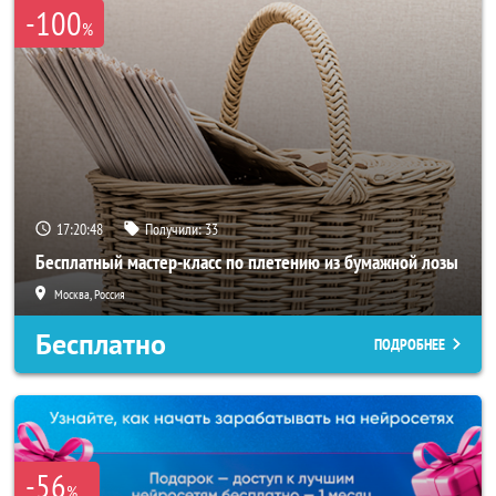
-100
%
17:20:46
Получили:
33
Бесплатный мастер-класс по плетению из бумажной лозы
Москва, Россия
Бесплатно
ПОДРОБНЕЕ
-56
%