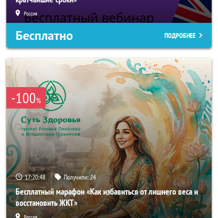
Россия
Бесплатно
ПОДРОБНЕЕ
-100
%
17:20:46
Получили:
24
Бесплатный марафон «Как избавиться от лишнего веса и
восстановить ЖКТ»
Россия