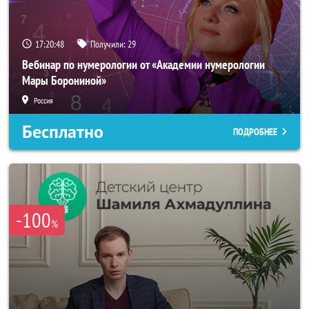
17:20:46
Получили:
29
Вебинар по нумерологии от «Академии нумерологии
Мары Борониной»
Россия
Бесплатно
ПОДРОБНЕЕ
-100
%