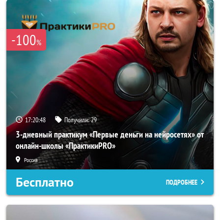
-100
%
17:20:46
Получили:
29
3-дневный практикум «Первые деньги на нейросетях» от
онлайн-школы «ПрактикиPRO»
Россия
Бесплатно
ПОДРОБНЕЕ