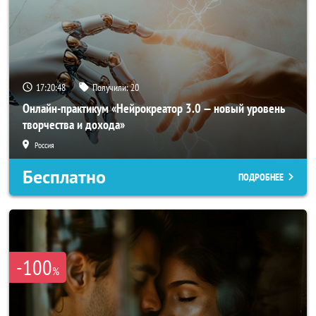
17:20:46
Получили:
20
Онлайн-практикум «Нейрокреатор 3.0 — новый уровень
творчества и дохода»
Россия
Бесплатно
ПОДРОБНЕЕ
-100
%