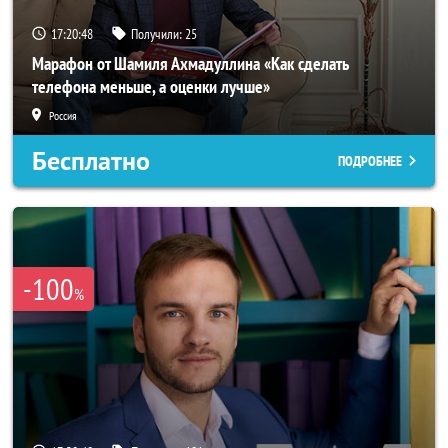
17:20:46
Получили:
25
Марафон от Шамиля Ахмадуллина «Как сделать
телефона меньше, а оценки лучше»
Россия
Бесплатно
ПОДРОБНЕЕ
-100
%