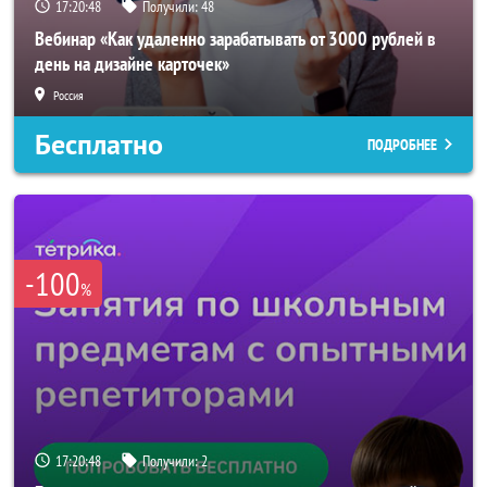
17:20:46
Получили:
48
Вебинар «Как удаленно зарабатывать от 3000 рублей в
день на дизайне карточек»
Россия
Бесплатно
ПОДРОБНЕЕ
-100
%
17:20:46
Получили:
2