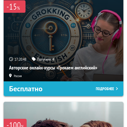
-15
%
17:20:46
Получили:
4
Авторские онлайн-курсы «Грокаем английский»
Россия
Бесплатно
ПОДРОБНЕЕ
-100
%