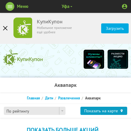
Меню
Уфа
КупиКупон
Мобильное приложение
Загрузить
ещё удобнее
Аквапарк
Главная
Дети
Развлечения
Аквапарк
Показать на карте
По рейтингу
ПОКАЗАТЬ БОЛЬШЕ АКЦИЙ