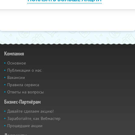
Компания
Основное
Публикации о нас
Вакансии
Правила сервиса
Ответы на вопросы
Бизнес-Партнёрам
Давайте сделаем акцию!
Заработайте, как Вебмастер
Прошедшие акции