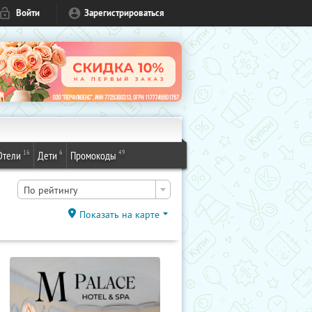
Войти
Зарегистрироваться
16
6
49
Отели
Дети
Промокоды
По рейтингу
Показать на карте