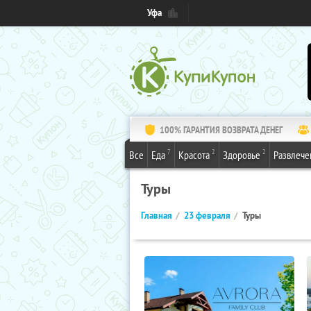
Уфа
100% ГАРАНТИЯ ВОЗВРАТА ДЕНЕГ
7
2
2
Все
Еда
Красота
Здоровье
Развлече
Туры
Главная
23 февраля
Туры