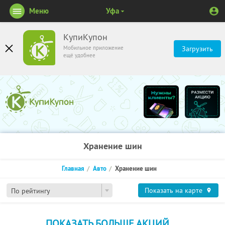
Меню
Уфа
КупиКупон
Мобильное приложение
Загрузить
ещё удобнее
Хранение шин
Главная
Авто
Хранение шин
Показать на карте
По рейтингу
ПОКАЗАТЬ БОЛЬШЕ АКЦИЙ