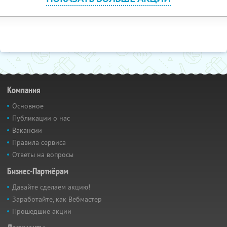
Компания
Основное
Публикации о нас
Вакансии
Правила сервиса
Ответы на вопросы
Бизнес-Партнёрам
Давайте сделаем акцию!
Заработайте, как Вебмастер
Прошедшие акции