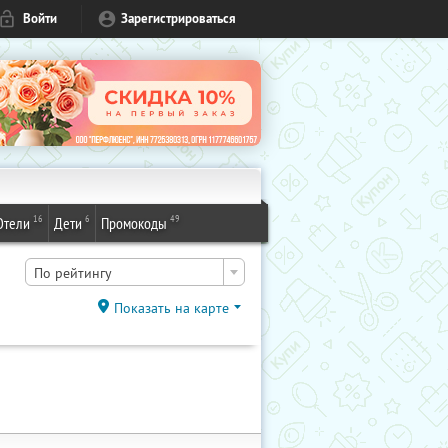
Войти
Зарегистрироваться
16
6
49
Отели
Дети
Промокоды
По рейтингу
Показать на карте