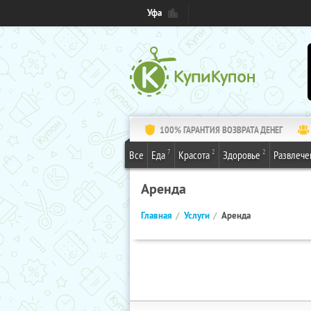
Уфа
100% ГАРАНТИЯ ВОЗВРАТА ДЕНЕГ
7
2
2
Все
Еда
Красота
Здоровье
Развлече
Аренда
Главная
Услуги
Аренда