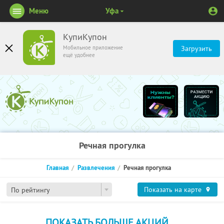
Меню
Уфа
КупиКупон
Мобильное приложение
Загрузить
ещё удобнее
Речная прогулка
Главная
Развлечения
Речная прогулка
Показать на карте
По рейтингу
ПОКАЗАТЬ БОЛЬШЕ АКЦИЙ