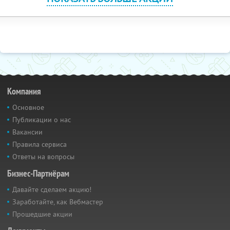
Компания
Основное
Публикации о нас
Вакансии
Правила сервиса
Ответы на вопросы
Бизнес-Партнёрам
Давайте сделаем акцию!
Заработайте, как Вебмастер
Прошедшие акции