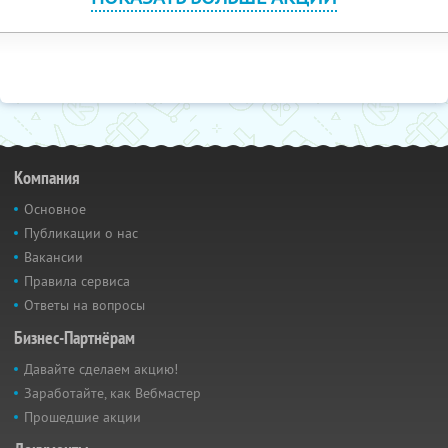
Компания
Основное
Публикации о нас
Вакансии
Правила сервиса
Ответы на вопросы
Бизнес-Партнёрам
Давайте сделаем акцию!
Заработайте, как Вебмастер
Прошедшие акции