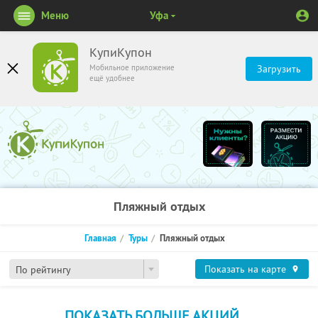
Меню
Уфа
КупиКупон
Мобильное приложение
Загрузить
ещё удобнее
Пляжный отдых
Главная
Туры
Пляжный отдых
Показать на карте
По рейтингу
ПОКАЗАТЬ БОЛЬШЕ АКЦИЙ