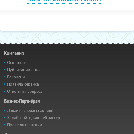
Компания
Основное
Публикации о нас
Вакансии
Правила сервиса
Ответы на вопросы
Бизнес-Партнёрам
Давайте сделаем акцию!
Заработайте, как Вебмастер
Прошедшие акции