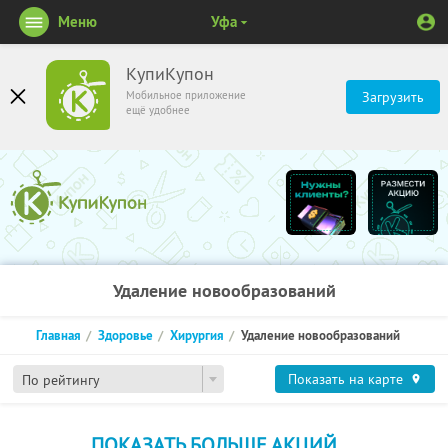
Меню
Уфа
КупиКупон
Мобильное приложение
Загрузить
ещё удобнее
Удаление новообразований
Главная
Здоровье
Хирургия
Удаление новообразований
Показать на карте
По рейтингу
ПОКАЗАТЬ БОЛЬШЕ АКЦИЙ