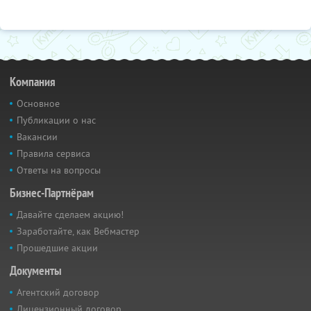
Компания
Основное
Публикации о нас
Вакансии
Правила сервиса
Ответы на вопросы
Бизнес-Партнёрам
Давайте сделаем акцию!
Заработайте, как Вебмастер
Прошедшие акции
Документы
Агентский договор
Лицензионный договор