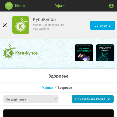
Меню
Уфа
КупиКупон
Мобильное приложение
Загрузить
ещё удобнее
Здоровье
Главная
Здоровье
Показать на карте
По рейтингу