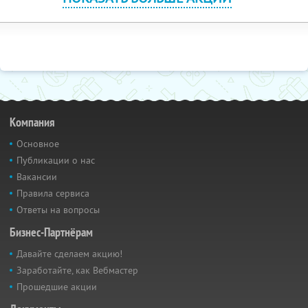
Компания
Основное
Публикации о нас
Вакансии
Правила сервиса
Ответы на вопросы
Бизнес-Партнёрам
Давайте сделаем акцию!
Заработайте, как Вебмастер
Прошедшие акции