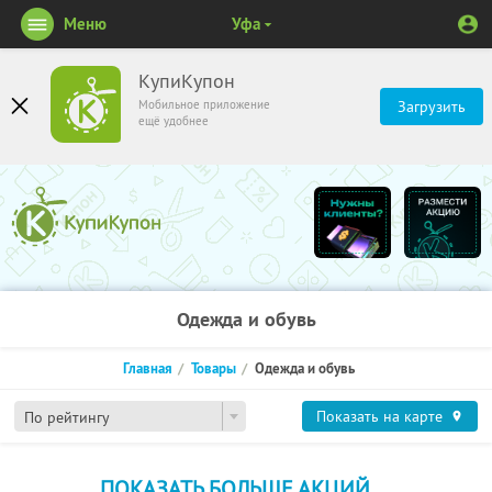
Меню
Уфа
КупиКупон
Мобильное приложение
Загрузить
ещё удобнее
Одежда и обувь
Главная
Товары
Одежда и обувь
Показать на карте
По рейтингу
ПОКАЗАТЬ БОЛЬШЕ АКЦИЙ