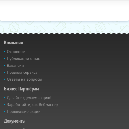
Компания
Основное
Публикации о нас
Вакансии
Правила сервиса
Ответы на вопросы
Бизнес-Партнёрам
Давайте сделаем акцию!
Заработайте, как Вебмастер
Прошедшие акции
Документы