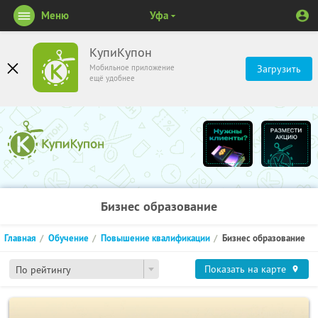
Меню
Уфа
КупиКупон
Мобильное приложение
Загрузить
ещё удобнее
Бизнес образование
Главная
Обучение
Повышение квалификации
Бизнес образование
Показать на карте
По рейтингу