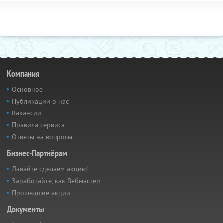
Компания
Основное
Публикации о нас
Вакансии
Правила сервиса
Ответы на вопросы
Бизнес-Партнёрам
Давайте сделаем акцию!
Заработайте, как Вебмастер
Прошедшие акции
Документы