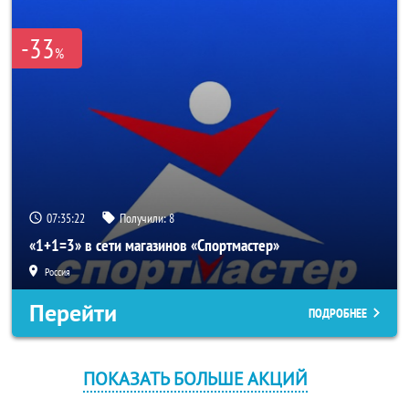
-33
%
07:35:21
Получили:
8
«1+1=3» в сети магазинов «Спортмастер»
Россия
Перейти
ПОДРОБНЕЕ
ПОКАЗАТЬ БОЛЬШЕ АКЦИЙ