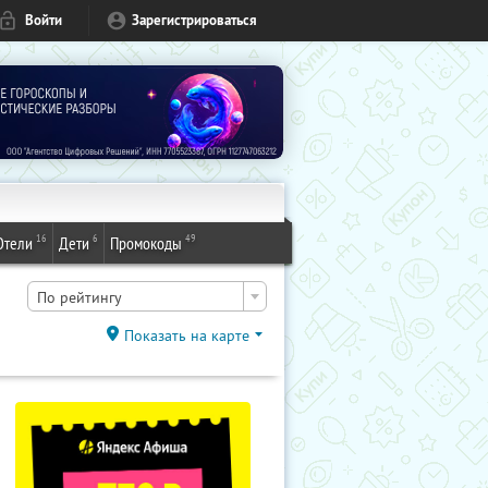
Войти
Зарегистрироваться
16
6
49
Отели
Дети
Промокоды
По рейтингу
Показать на карте