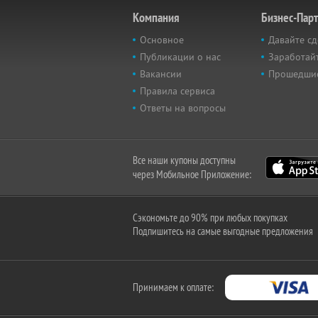
Компания
Бизнес-Пар
Основное
Давайте сд
Публикации о нас
Заработайт
Вакансии
Прошедши
Правила сервиса
Ответы на вопросы
Все наши купоны доступны
через Мобильное Приложение:
Сэкономьте до 90% при любых покупках
Подпишитесь на самые выгодные предложения
Принимаем к оплате: