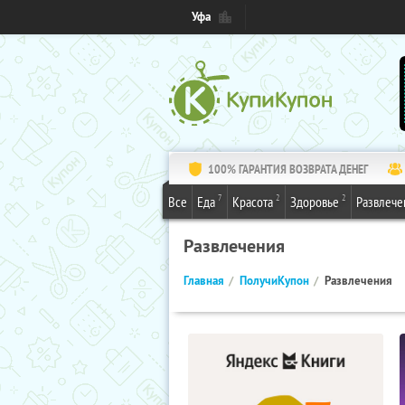
Уфа
100% ГАРАНТИЯ ВОЗВРАТА ДЕНЕГ
7
2
2
Все
Еда
Красота
Здоровье
Развлече
Развлечения
Главная
ПолучиКупон
Развлечения