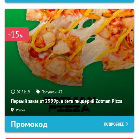
-15
%
07:51:18
Получили:
43
Первый заказ от 2999р. в сети пиццерий Zotman Pizza
Россия
Промокод
ПОДРОБНЕЕ