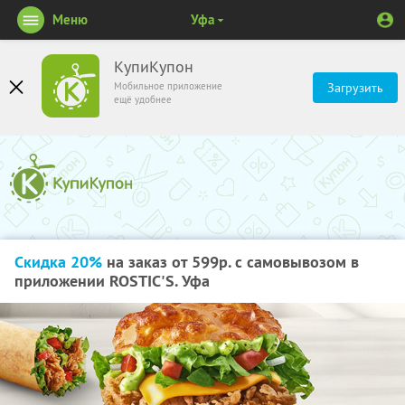
Меню
Уфа
КупиКупон
Мобильное приложение
Загрузить
ещё удобнее
Скидка 20%
на заказ от 599р. с самовывозом в
приложении ROSTIC'S. Уфа