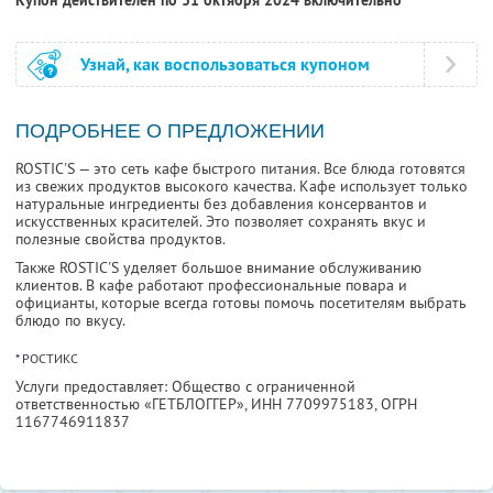
Купон действителен по 31 октября 2024 включительно
Узнай, как воспользоваться купоном
ПОДРОБНЕЕ О ПРЕДЛОЖЕНИИ
ROSTIC'S — это сеть кафе быстрого питания. Все блюда готовятся
из свежих продуктов высокого качества. Кафе использует только
натуральные ингредиенты без добавления консервантов и
искусственных красителей. Это позволяет сохранять вкус и
полезные свойства продуктов.
Также ROSTIC'S уделяет большое внимание обслуживанию
клиентов. В кафе работают профессиональные повара и
официанты, которые всегда готовы помочь посетителям выбрать
блюдо по вкусу.
* РОСТИКС
Услуги предоставляет: Общество с ограниченной
ответственностью «ГЕТБЛОГГЕР»,
ИНН 7709975183
, ОГРН
1167746911837