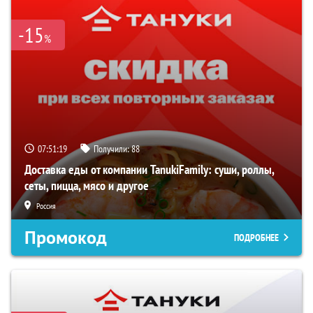
-15
%
07:51:18
Получили:
88
Доставка еды от компании TanukiFamily: суши, роллы,
сеты, пицца, мясо и другое
Россия
Промокод
ПОДРОБНЕЕ