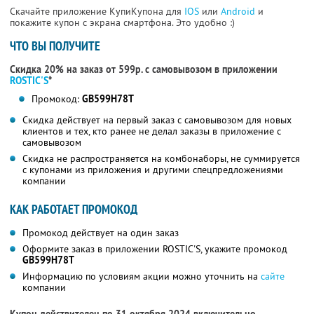
Скачайте приложение КупиКупона для
IOS
или
Android
и
покажите купон с экрана смартфона. Это удобно :)
ЧТО ВЫ ПОЛУЧИТЕ
Скидка 20% на заказ от 599р. с самовывозом в приложении
ROSTIC'S
*
Промокод:
GB599H78T
Скидка действует на первый заказ с самовывозом для новых
клиентов и тех, кто ранее не делал заказы в приложение с
самовывозом
Скидка не распространяется на комбонаборы, не суммируется
с купонами из приложения и другими спецпредложениями
компании
КАК РАБОТАЕТ ПРОМОКОД
Промокод действует на один заказ
Оформите заказ в приложении ROSTIC'S, укажите промокод
GB599H78T
Информацию по условиям акции можно уточнить на
сайте
компании