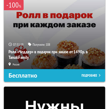
-100
%
07:51:18
Получили:
108
Ролл «Чеддер» в подарок при заказе от 1490р. в
TanukiFamily
Россия
Бесплатно
ПОДРОБНЕЕ