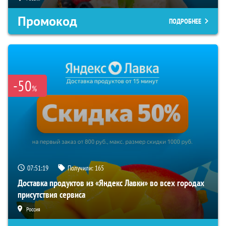
Промокод
ПОДРОБНЕЕ
-50
%
07:51:18
Получили:
165
Доставка продуктов из «Яндекс Лавки» во всех городах
присутствия сервиса
Россия