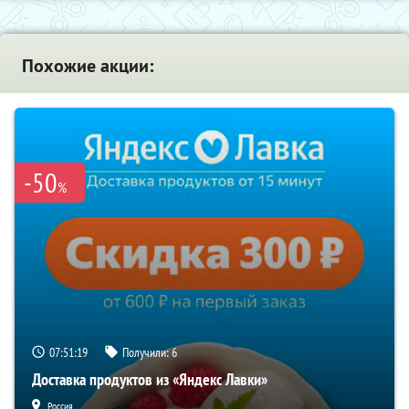
Похожие акции:
-50
%
07:51:18
Получили:
6
Доставка продуктов из «Яндекс Лавки»
Россия