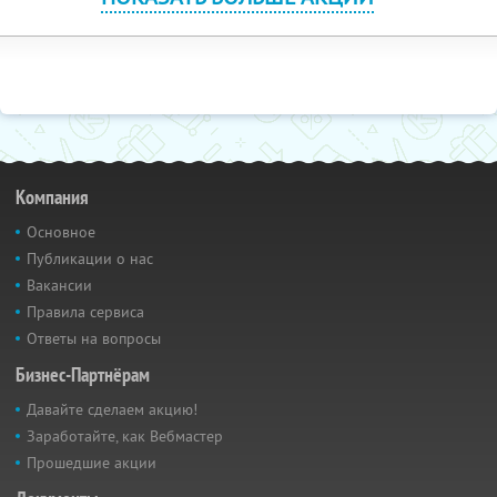
Компания
Основное
Публикации о нас
Вакансии
Правила сервиса
Ответы на вопросы
Бизнес-Партнёрам
Давайте сделаем акцию!
Заработайте, как Вебмастер
Прошедшие акции