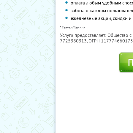
оплата любым удобным спос
забота о каждом пользовател
ежедневные акции, скидки и
* ТанукиФэмили
Услуги предоставляет: Общество с
7725380313
, ОГРН 11777466017