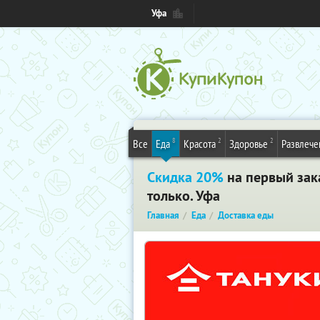
Уфа
8
2
2
Все
Еда
Красота
Здоровье
Развлече
Скидка 20%
на первый зака
только. Уфа
Главная
Еда
Доставка еды