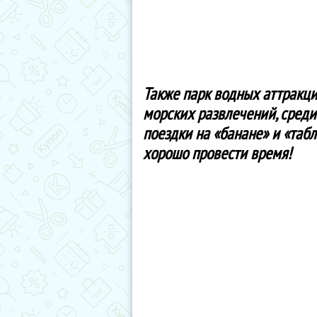
Также парк водных аттракци
морских развлечений, среди
поездки на «банане» и «таб
хорошо провести время!