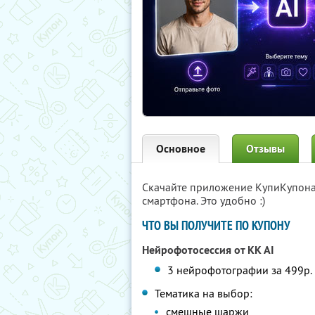
Основное
Отзывы
Скачайте приложение КупиКупон
смартфона. Это удобно :)
ЧТО ВЫ ПОЛУЧИТЕ ПО КУПОНУ
Нейрофотосессия от KK AI
3 нейрофотографии за 499р. 
Тематика на выбор:
смешные шаржи