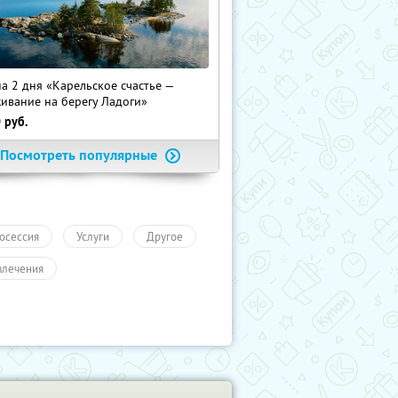
на 2 дня «Карельское счастье —
ивание на берегу Ладоги»
0
руб.
Посмотреть популярные
осессия
Услуги
Другое
влечения