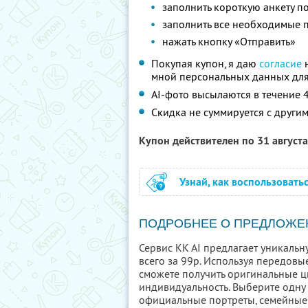
заполнить короткую анкету п
заполнить все необходимые 
нажать кнопку «Отправить»
Покупая купон, я даю
согласие
н
мной персональных данных для
AI-фото высылаются в течение 4
Скидка не суммируется с друг
Купон действителен по 31 август
Узнай, как воспользовать
ПОДРОБНЕЕ О ПРЕДЛОЖЕ
Сервис KK AI предлагает уникаль
всего за 99р. Используя передовы
сможете получить оригинальные 
индивидуальность. Выберите одну
официальные портреты, семейные