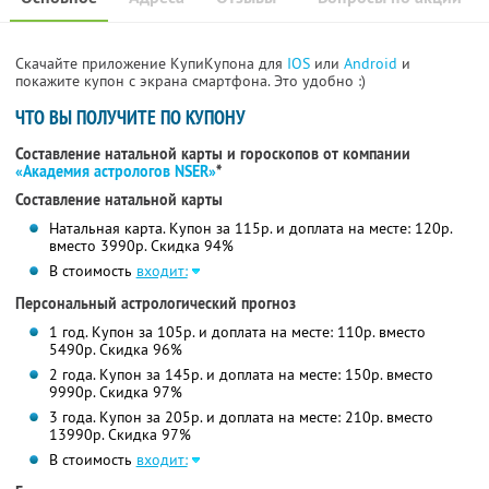
Скачайте приложение КупиКупона для
IOS
или
Android
и
покажите купон с экрана смартфона. Это удобно :)
ЧТО ВЫ ПОЛУЧИТЕ ПО КУПОНУ
Составление натальной карты и гороскопов от компании
«Академия астрологов NSER»
*
Составление натальной карты
Натальная карта. Купон за 115р. и доплата на месте: 120р.
вместо 3990р. Скидка 94%
В стоимость
входит:
Персональный астрологический прогноз
1 год. Купон за 105р. и доплата на месте: 110р. вместо
5490р. Скидка 96%
2 года. Купон за 145р. и доплата на месте: 150р. вместо
9990р. Скидка 97%
3 года. Купон за 205р. и доплата на месте: 210р. вместо
13990р. Скидка 97%
В стоимость
входит: