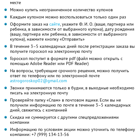
месте
Можно купить неограниченное количество купонов
Каждым купоном можно воспользоваться только один раз
Оформите заказ на
сайте
, укажите
Ф. И. О.
(ваше, партнера или
ребенка, в зависимости от выбранного купона), дату рождения
(вашу, партнера или ребенка, в зависимости от выбранного
купона), нажмите кнопку «Отправить»
В течение 3–5 календарных дней после регистрации заказа вы
получите гороскоп на электронную почту
Гороскоп поступит в формате pdf (файл можно открыть с
помощью Adobe Reader или PDF Reader)
На вопросы, требующие срочного решения, можно получить
ответ по телефону или по электронной почте
astrogoroskop02@gmail.com
Звонки принимаются только в будни, в выходные необходимо
писать на электронную почту
Проверяйте папку «Спам» в почтовом ящике. Если вы не
получили информацию по почте в течение 3–5 календарных
дней, свяжитесь с компанией
Скидка не суммируется с другими спецпредложениями
компании
Информацию по условиям акции можно уточнить по телефону
компании:
+7 (999) 134-13-56