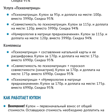
Скидка 95%
Услуга «Психоматрица»
«Психоматрица». Купон за 95р. и доплата на месте: 100р.
вместо 3990р. Скидка 95%
«Совместимость по психоматрице». Купон за 115р. и доплата
на месте: 120р. вместо 3990р. Скидка 94%
«Нумерология в матрице предназначения». Купон за 115р. и
доплата на месте: 120р. вместо 3990р. Скидка 94%
Комплексы
«Психоматрица» + составление натальной карты и ее
расшифровка. Купон за 170р. и доплата на месте: 175р.
вместо 6990р. Скидка 95%
«Совместимость по психоматрице» + гороскоп
совместимости (синастрия). Купон за 170р. и доплата на
месте: 175р. вместо 6990р. Скидка 95%
«Психоматрица» + «Нумерология в матрице
предназначения». Купон за 170р. и доплата на месте: 175р.
вместо 6990р. Скидка 95%
КАК РАБОТАЕТ КУПОН
Внимание!
Купон — первоначальный взнос от общей
стоимости. Оставшуюся стоимость необходимо доплатить на