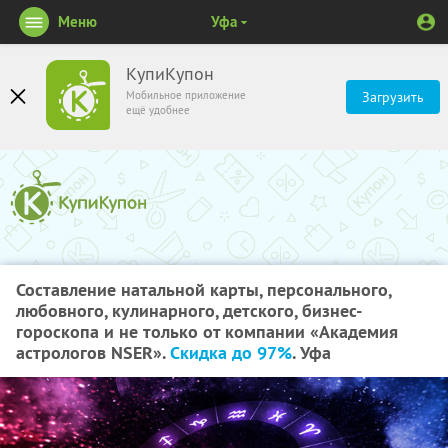
Меню
Уфа
КупиКупон
Мобильное приложение
Загрузить
ещё удобнее
Составление натальной карты, персонального,
любовного, кулинарного, детского, бизнес-
гороскопа и не только от компании «Академия
астрологов NSER».
Скидка до 97%
. Уфа