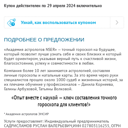
Купон действителен по 29 апреля 2024 включительно
Узнай, как воспользоваться купоном
ПОДРОБНЕЕ О ПРЕДЛОЖЕНИИ
«Академия астрологов NSER» — точный гороскоп на будущее,
который позволит лучше узнать себя и своих близких и который
будет ориентиром, указывая верный путь к счастливой жизни,
благосостоянию, успеху и совместимости в любви.
Компания более 10 лет занимается астрологией, составляя
личные гороскопы и натальные карты. За это время через руки
специалистов прошло около 1000 судеб и жизненных историй, за
их плечами обучение у профессионалов — Данила Корнеева,
Галины Арбузовой, Татьяны Волковой.
«Опыт вместе с наукой — ключ составления точного
гороскопа для клиентов!»
* Академия астрологов ЭНСИР
Услуги предоставляет: Индивидуальный предприниматель
САДРИСЛАМОВ РУСЛАН ВАЛЕРЬЕВИЧ,
ИНН 027803116255
, ОГРН