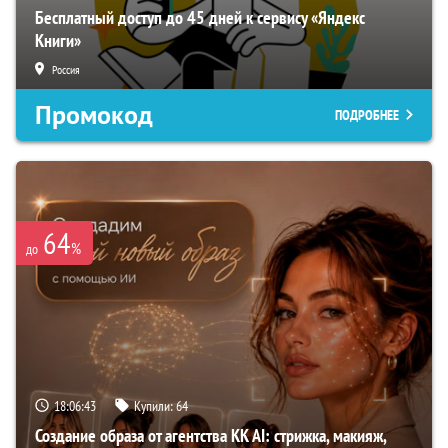
Бесплатный доступ до 45 дней к сервису «Яндекс
Книги»
Россия
Промокод
ПОДРОБНЕЕ
64
%
до
18:06:42
Купили:
64
Создание образа от агентства KK AI: стрижка, макияж,