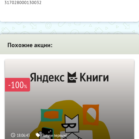
317028000130032
Похожие акции:
-100
%
18:06:42
Получи первым!