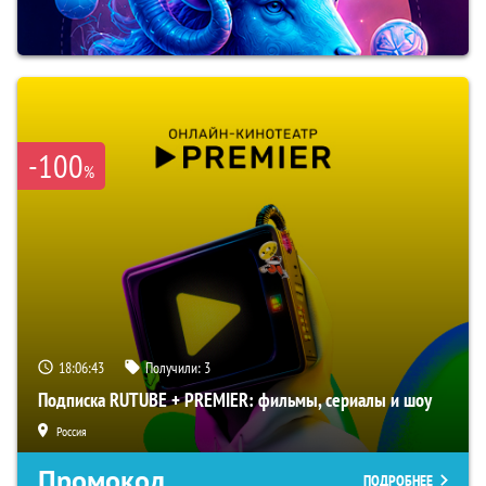
-100
%
18:06:42
Получили:
3
Подписка RUTUBE + PREMIER: фильмы, сериалы и шоу
Россия
Промокод
ПОДРОБНЕЕ