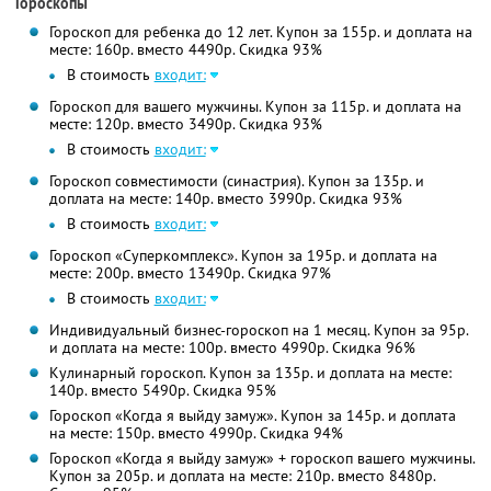
Гороскопы
Гороскоп для ребенка до 12 лет. Купон за 155р. и доплата на
месте: 160р. вместо 4490р. Скидка 93%
В стоимость
входит:
Гороскоп для вашего мужчины. Купон за 115р. и доплата на
месте: 120р. вместо 3490р. Скидка 93%
В стоимость
входит:
Гороскоп совместимости (синастрия). Купон за 135р. и
доплата на месте: 140р. вместо 3990р. Скидка 93%
В стоимость
входит:
Гороскоп «Суперкомплекс». Купон за 195р. и доплата на
месте: 200р. вместо 13490р. Скидка 97%
В стоимость
входит:
Индивидуальный бизнес-гороскоп на 1 месяц. Купон за 95р.
и доплата на месте: 100р. вместо 4990р. Скидка 96%
Кулинарный гороскоп. Купон за 135р. и доплата на месте:
140р. вместо 5490р. Скидка 95%
Гороскоп «Когда я выйду замуж». Купон за 145р. и доплата
на месте: 150р. вместо 4990р. Скидка 94%
Гороскоп «Когда я выйду замуж» + гороскоп вашего мужчины.
Купон за 205р. и доплата на месте: 210р. вместо 8480р.