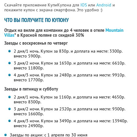
Скачайте приложение КупиКупона для
IOS
или
Android
и
покажите купон с экрана смартфона. Это удобно :)
ЧТО ВЫ ПОЛУЧИТЕ ПО КУПОНУ
Отдых на вилле для компании до 4 человек в отеле
Mountain
Villas
* в Красной поляне со скидкой 30%
Заезды с воскресенья по четверг
2 дня/1 ночь. Купон за 830р. и доплата на месте: 3300р.
вместо 5900р.
3 дня/2 ночи. Купон за 1650р. и доплата на месте: 6610р.
вместо 11800р.
4 дня/3 ночи. Купон за 2480р. и доплата на месте: 9910р.
вместо 17700р.
Заезды в пятницу и субботу
2 дня/1 ночь. Купон за 1160р. и доплата на месте: 4650р.
вместо 8300р.
3 дня/2 ночи. Купон за 2320р. и доплата на месте: 9300р.
вместо 16600р.
4 дня/3 ночи. Купон за 3490р. и доплата на месте: 13940р.
вместо 24900р.
Заезды по акции: с 1 апреля по 30 июня