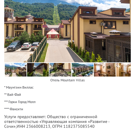
Отель Mountain Villas
* Маунтэин Виллас
** Вай-Фай
*** Горки Город Молл
**** Фансити
Услуги предоставляет: Общество с ограниченной
ответственностью «Управляющая компания «Развитие -
Сочи»,
ИНН 2366008213
, ОГРН 1182375085540