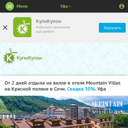
Меню
Уфа
КупиКупон
Мобильное приложение
Загрузить
ещё удобнее
От 2 дней отдыха на вилле в отеле Mountain Villas
на Красной поляне в Сочи.
Скидка 30%
. Уфа