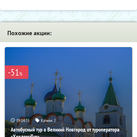
Похожие акции:
-51
%
09:14:33
Купили:
2
Автобусный тур в Великий Новгород от туроператора
«ХохломаТур»