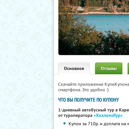
Основное
Отзывы
Скачайте приложение КупиКупон
смартфона. Это удобно :)
ЧТО ВЫ ПОЛУЧИТЕ ПО КУПОНУ
1-дневный автобусный тур в Ка
от туроператора
«ХохломаТур»
Купон за 710р. и доплата на 