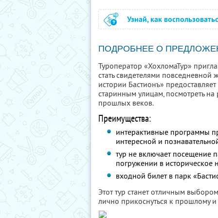
Узнай, как воспользовать
ПОДРОБНЕЕ О ПРЕДЛОЖЕ
Туроператор «ХохломаТур» пригла
стать свидетелями повседневной ж
истории Бастионъ» предоставляет
старинным улицам, посмотреть на 
прошлых веков.
Преимущества:
интерактивные программы пр
интересной и познавательно
тур не включает посещение п
погружении в историческое 
входной билет в парк «Бастио
Этот тур станет отличным выборо
лично прикоснуться к прошлому и