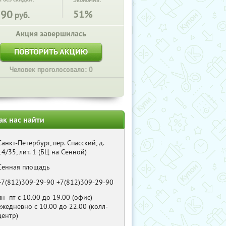
Экономия:
190
51%
руб.
Акция завершилась
ПОВТОРИТЬ АКЦИЮ
Человек проголосовало: 0
ак нас найти
Санкт-Петербург, пер. Спасский, д.
14/35, лит. 1 (БЦ на Сенной)
Сенная площадь
+7(812)309-29-90 +7(812)309-29-90
пн- пт с 10.00 до 19.00 (офис)
ежедневно с 10.00 до 22.00 (колл-
центр)