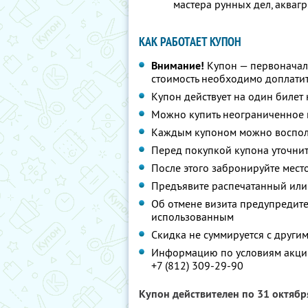
мастера рунных дел, аквагр
КАК РАБОТАЕТ КУПОН
Внимание!
Купон — первоначал
стоимость необходимо доплатит
Купон действует на один билет
Можно купить неограниченное 
Каждым купоном можно восполь
Перед покупкой купона уточнит
После этого забронируйте мест
Предъявите распечатанный или
Об отмене визита предупредите 
использованным
Скидка не суммируется с друг
Информацию по условиям акции
+7 (812) 309-29-90
Купон действителен по 31 октяб