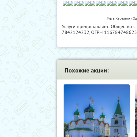
Тур в Карелию «Од
Услуги предоставляет: Общество с
7842124232
, ОГРН 11678474862
Похожие акции: