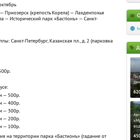
октябрь
 — Приозерск (крепость Корела) — Лахденпохья
О
ла — Исторический парк «Бастiонъ» — Санкт-
h
пы: Санкт-Петербург, Казанская пл., д. 2 (парковка
Д
500р.
Гас
ден
усе:
62
м — 500р.
м — 400р.
м — 300р.
Ав
м — 200р.
«М
м — 100р.
во
я на территории парка «Бастионъ» (гадание от
45