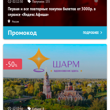
02:12:49
Получили:
155
Первая и все повторные покупки билетов от 3000р. в
сервисе «Яндекс Афиша»
Россия
Промокод
ПОДРОБНЕЕ
-50
%
02:12:49
Купили:
8