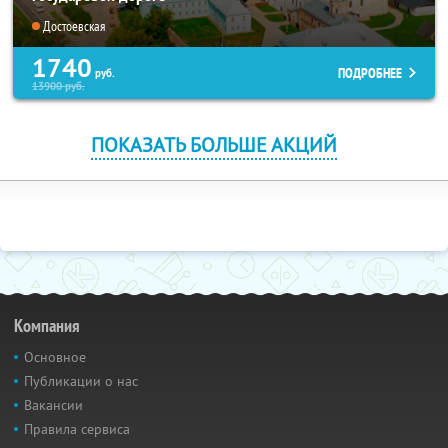
Достоевская
1740
ПОДРОБНЕЕ
руб.
13900
руб.
ПОКАЗАТЬ БОЛЬШЕ АКЦИЙ
Компания
Основное
Публикации о нас
Вакансии
Правила сервиса