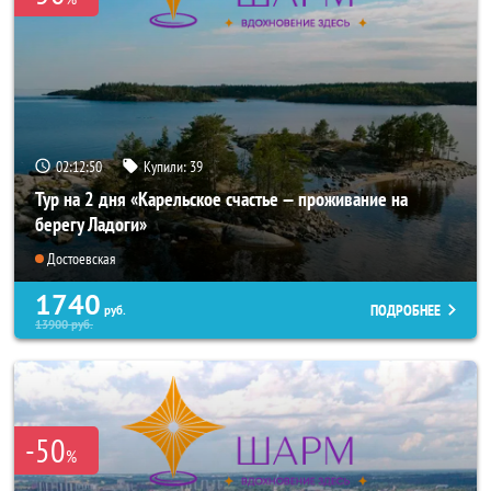
02:12:49
Купили:
39
Тур на 2 дня «Карельское счастье — проживание на
берегу Ладоги»
Достоевская
1740
ПОДРОБНЕЕ
руб.
13900
руб.
-50
%