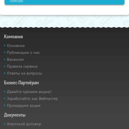
5100
руб.
Компания
Основное
Публикации о нас
Вакансии
Правила сервиса
Ответы на вопросы
Бизнес-Партнёрам
Давайте сделаем акцию!
Заработайте, как Вебмастер
Прошедшие акции
Документы
Агентский договор