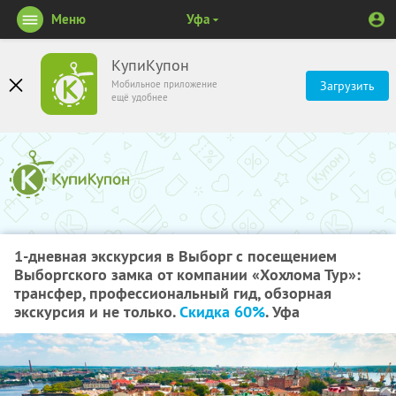
Меню
Уфа
КупиКупон
Мобильное приложение
Загрузить
ещё удобнее
1-дневная экскурсия в Выборг с посещением
Выборгского замка от компании «Хохлома Тур»:
трансфер, профессиональный гид, обзорная
экскурсия и не только.
Скидка 60%
. Уфа