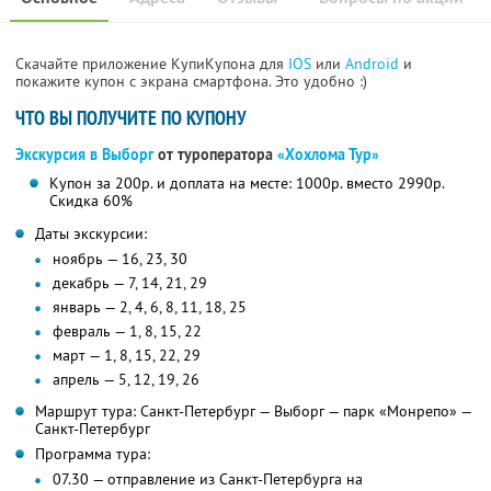
Скачайте приложение КупиКупона для
IOS
или
Android
и
покажите купон с экрана смартфона. Это удобно :)
ЧТО ВЫ ПОЛУЧИТЕ ПО КУПОНУ
Экскурсия в Выборг
от туроператора
«Хохлома Тур»
Купон за 200р. и доплата на месте: 1000р. вместо 2990р.
Скидка 60%
Даты экскурсии:
ноябрь — 16, 23, 30
декабрь — 7, 14, 21, 29
январь — 2, 4, 6, 8, 11, 18, 25
февраль — 1, 8, 15, 22
март — 1, 8, 15, 22, 29
апрель — 5, 12, 19, 26
Маршрут тура: Санкт-Петербург — Выборг — парк «Монрепо» —
Санкт-Петербург
Программа тура:
07.30 — отправление из Санкт-Петербурга на