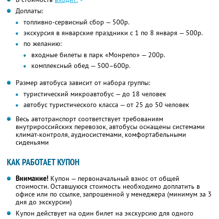
Доплаты:
топливно-сервисный сбор — 500р.
экскурсия в январские праздники с 1 по 8 января — 500р.
по желанию:
входные билеты в парк «Монрепо» — 200р.
комплексный обед — 500–600р.
Размер автобуса зависит от набора группы:
туристический микроавтобус — до 18 человек
автобус туристического класса — от 25 до 50 человек
Весь автотранспорт соответствует требованиям
внутрироссийских перевозок, автобусы оснащены системами
климат-контроля, аудиосистемами, комфортабельными
сиденьями
КАК РАБОТАЕТ КУПОН
Внимание!
Купон — первоначальный взнос от общей
стоимости. Оставшуюся стоимость необходимо доплатить в
офисе или по ссылке, запрошенной у менеджера (минимум за 3
дня до экскурсии)
Купон действует на один билет на экскурсию для одного