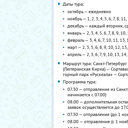
Даты тура:
октябрь — ежедневно
ноябрь — 1, 2, 3, 4, 5, 6, 7, 8, 11
декабрь — каждый вторник, ср
январь — 2, 3, 4, 5, 6, 7, 8, 9, 10,
февраль — 3, 4, 6, 7, 10, 11, 13, 
март — 2, 3, 5, 6, 8, 9, 10, 12, 13
апрель — 2, 3, 6, 7, 9, 10, 13, 14,
Маршрут тура: Санкт-Петербург
(Лютеранская Кирха) — Сортава
горный парк «Рускеала» — Сорт
Программа тура:
07.30 — отправление из Санкт
начинается с 07.00)
08.00 — дополнительная оста
заявок осуществляется до 17.
07.30 — отправление (до 1 но
08.00 — отправление (с 1 ноя