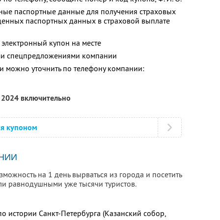
ные паспортные данные для получения страховых
еденных паспортных данных в страховой выплате
 электронный купон на месте
ими спецпредложениями компании
 можно уточнить по телефону компании:
я 2024 включительно
ся купоном
НИИ
можность на 1 день вырваться из города и посетить
или равнодушными уже тысячи туристов.
по истории Санкт-Петербурга (Казанский собор,