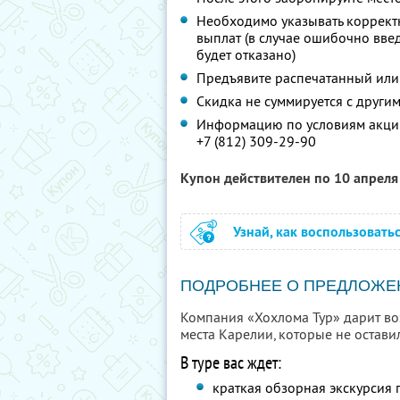
Необходимо указывать коррект
выплат (в случае ошибочно вв
будет отказано)
Предъявите распечатанный или
Скидка не суммируется с друг
Информацию по условиям акции
+7 (812) 309-29-90
Купон действителен по 10 апрел
Узнай, как воспользовать
ПОДРОБНЕЕ О ПРЕДЛОЖЕ
Компания «Хохлома Тур» дарит воз
места Карелии, которые не остав
В туре вас ждет:
краткая обзорная экскурсия 