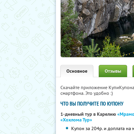
Основное
Отзывы
Скачайте приложение КупиКупон
смартфона. Это удобно :)
ЧТО ВЫ ПОЛУЧИТЕ ПО КУПОНУ
1-дневный тур в Карелию
«Мрамо
«Хохлома Тур»
Купон за 204р. и доплата на 