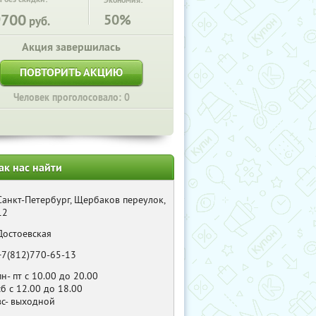
Экономия:
9700
50%
руб.
Акция завершилась
ПОВТОРИТЬ АКЦИЮ
Человек проголосовало: 0
ак нас найти
Санкт-Петербург, Щербаков переулок,
12
Достоевская
+7(812)770-65-13
пн- пт с 10.00 до 20.00
сб с 12.00 до 18.00
вс- выходной