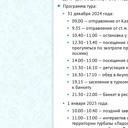
Программа тура:
31 декабря 2024 года:
09.00 — отправление от Ка
9.35 — отправление от ст. 
10.40–11.00 — остановка 
12.30–13.40 — посещение 
прогуляться по экотропе п
лосями)
14.00–15.00 — посещение 
15.30–16.10 — дегустация 
16.30–17.10 — обед в Акул
19.15 — заселение в турко
к банкету
21.30–22.00 — банкет в р
1 января 2025 года:
10.00–10.40 — поздний зав
11.00–13.00 — интерактив 
территории турбазы «Ладог