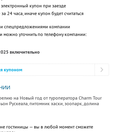
 электронный купон при заезде
за 24 часа, иначе купон будет считаться
ими спецпредложениями компании
 можно уточнить по телефону компании:
 2025 включительно
ся купоном
НИИ
релию на Новый год от туроператора Charm Tour
ьон Рускеала, питомник хаски, зоопарк, долина
ане гостиницы — вы в любой момент сможете