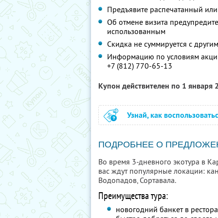
Предъявите распечатанный или
Об отмене визита предупредите 
использованным
Скидка не суммируется с друг
Информацию по условиям акции
+7 (812) 770-65-13
Купон действителен по 1 января
Узнай, как воспользовать
ПОДРОБНЕЕ О ПРЕДЛОЖЕ
Во время 3-дневного экотура в Ка
вас ждут популярные локации: кан
Водопадов, Сортавала.
Преимущества тура:
новогодний банкет в рестор