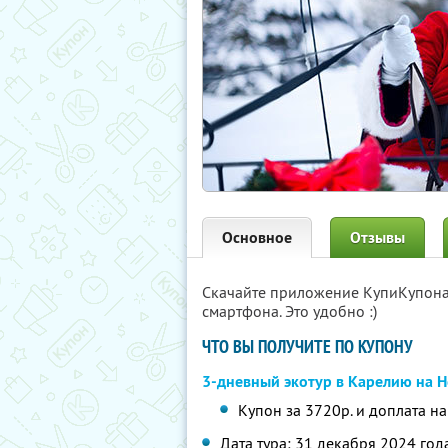
Основное
Отзывы
Скачайте приложение КупиКупон
смартфона. Это удобно :)
ЧТО ВЫ ПОЛУЧИТЕ ПО КУПОНУ
3-дневный экотур в Карелию на 
Купон за 3720р. и доплата н
Дата тура: 31 декабря 2024 год