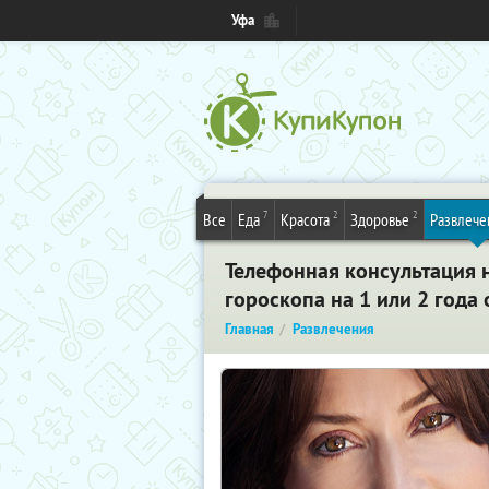
Уфа
7
2
2
Все
Еда
Красота
Здоровье
Развлече
Телефонная консультация н
гороскопа на 1 или 2 года
Главная
Развлечения