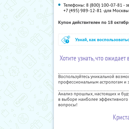
Телефоны: 8 (800) 100-07-81 - 
+7 (495) 989-12-81 -для Москв
Купон действителен по 18 октяб
Узнай, как воспользовать
Хотите узнать, что ожидает
Воспользуйтесь уникальной возмо
профессиональным астрологам и эк
Анализ прошлых, настоящих и буд
в выборе наиболее эффективного 
вопросы!
Крист