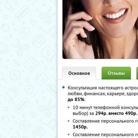
Основное
Отзывы
Консультация настоящего астро
любви, финансах, карьере, здо
до 85%
:
10 минут телефонной консуль
выбор) за
294р. вместо 490р.
Составление персонального г
1450р.
Составление персонального г