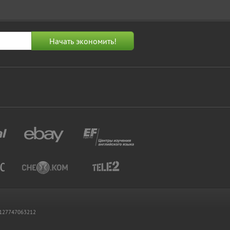
 1127747063212