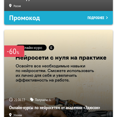
Россия
Промокод
ПОДРОБНЕЕ
-60
%
21:06:12
Получили:
6
Онлайн-курсы по нейросетям от академии «Эдюсон»
Москва