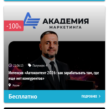
-100
%
21:06:12
Получили:
4
Интенсив «Автоконтент 2026: как зарабатывать там, где
еще нет конкурентов»
Россия
Бесплатно
ПОДРОБНЕЕ