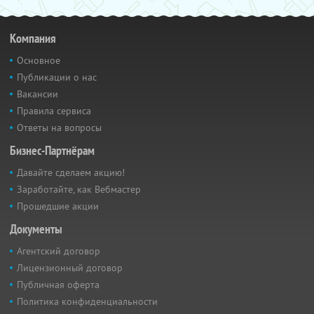
Компания
Основное
Публикации о нас
Вакансии
Правила сервиса
Ответы на вопросы
Бизнес-Партнёрам
Давайте сделаем акцию!
Заработайте, как Вебмастер
Прошедшие акции
Документы
Агентский договор
Лицензионный договор
Публичная оферта
Политика конфиденциальности