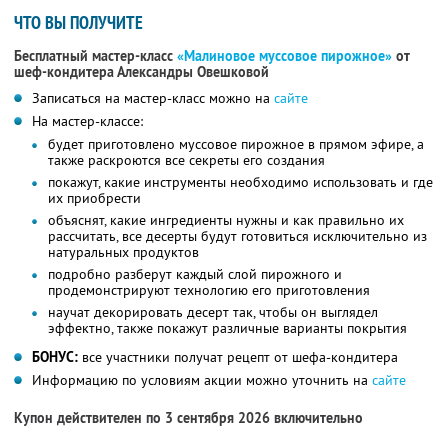
ЧТО ВЫ ПОЛУЧИТЕ
Бесплатный мастер-класс
«Малиновое муссовое пирожное»
от
шеф-кондитера Александры Овешковой
Записаться на мастер-класс можно на
сайте
На мастер-классе:
будет приготовлено муссовое пирожное в прямом эфире, а
также раскроются все секреты его создания
покажут, какие инструменты необходимо использовать и где
их приобрести
объяснят, какие ингредиенты нужны и как правильно их
рассчитать, все десерты будут готовиться исключительно из
натуральных продуктов
подробно разберут каждый слой пирожного и
продемонстрируют технологию его приготовления
научат декорировать десерт так, чтобы он выглядел
эффектно, также покажут различные варианты покрытия
БОНУС:
все участники получат рецепт от шефа-кондитера
Информацию по условиям акции можно уточнить на
сайте
Купон действителен по 3 сентября 2026 включительно