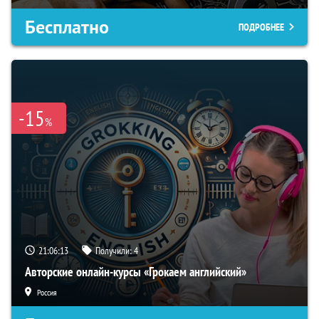
Бесплатно
ПОДРОБНЕЕ
-15
%
21:06:12
Получили:
4
Авторские онлайн-курсы «Грокаем английский»
Россия