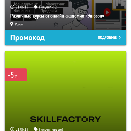
21:06:12
Получили:
2
Различные курсы от онлайн-академии «Эдюсон»
Россия
Промокод
ПОДРОБНЕЕ
-5
%
21:06:12
Получи первым!