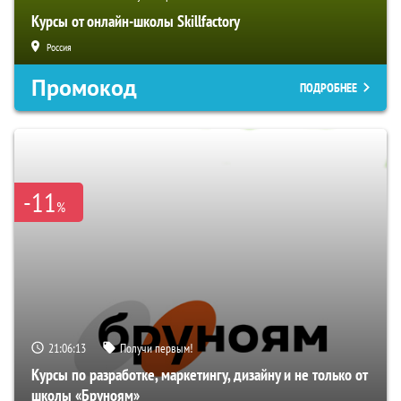
Курсы от онлайн-школы Skillfactory
Россия
Промокод
ПОДРОБНЕЕ
-11
%
21:06:12
Получи первым!
Курсы по разработке, маркетингу, дизайну и не только от
школы «Бруноям»