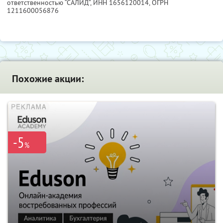
ответственностью “САЛИД”,
ИНН 1656120014
, ОГРН
1211600056876
Похожие акции:
-5
%