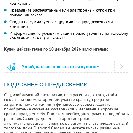
код купона
Предъявите распечатанный или электронный купон при
получении заказа
Скидка не суммируется с другими спецпредложениями
компании
Информацию по условиям акции можно уточнить по телефону
компании:
+7 (495) 201-36-03
Купон действителен по 10 декабря 2026 включительно
Узнай, как воспользоваться купоном
ПОДРОБНЕЕ О ПРЕДЛОЖЕНИИ
Сад, изобилующий растениями, прекрасен и для того, чтобы
создать на своем загородном участке красоту, предстоит
затратить немало усилий и финансовых средств. Однако
приобретение саженцев кустарников и деревьев в короткие
сроки оправдает себя. При этом необходимо грамотно подобрать
растения. Саженцы должны в короткие сроки
акклиматизироваться, прижиться, а затем и начать плодоносить. В
торговом доме Diamond Garden вы можете купить различные
породы и сорта плодовых деревьев и кустарников.