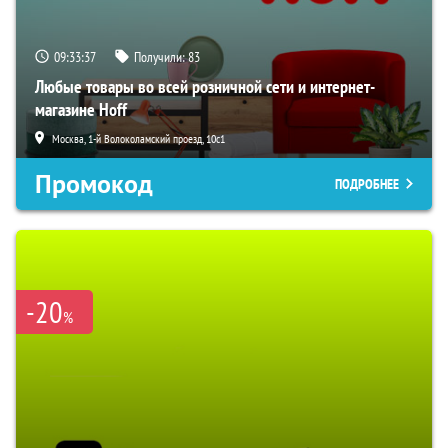
09:33:36
Получили:
83
Любые товары во всей розничной сети и интернет-
магазине Hoff
Москва, 1-й Волоколамский проезд, 10с1
Промокод
ПОДРОБНЕЕ
-20
%