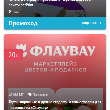
печати netPrint
Россия
Промокод
ПОДРОБНЕЕ
-20
%
09:33:36
Получили:
6
Торты, пирожные и другие сладости, а также товары для
праздника на «Флаувау»