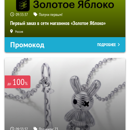
09:33:36
Получи первым!
Первый заказ в сети магазинов «Золотое Яблоко»
Россия
Промокод
ПОДРОБНЕЕ
100
%
до
09:33:36
Получили:
73