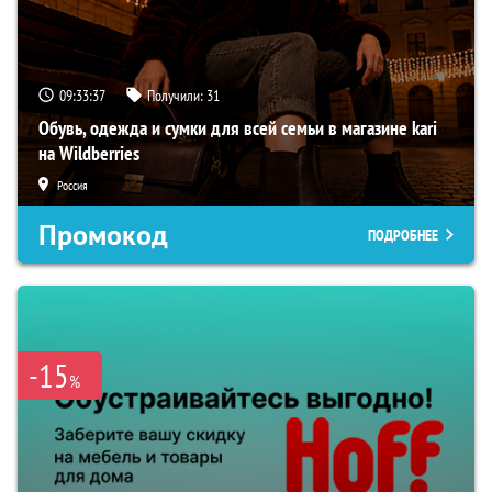
09:33:36
Получили:
31
Обувь, одежда и сумки для всей семьи в магазине kari
на Wildberries
Россия
Промокод
ПОДРОБНЕЕ
-15
%