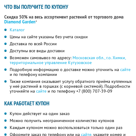
ЧТО ВЫ ПОЛУЧИТЕ ПО КУПОНУ
Скидка 50% на весь ассортимент растений от торгового дома
Diamond Garden
*
Каталог
Цены на сайте указаны без учета скидки
Доставка по всей России
Доступны все виды доставки
Возможен самовывоз по адресу:
Московская обл., г.о. Химки,
территориальное управление Кутузовское
Подробную информацию о доставке можно уточнить на
сайте
и по телефону компании
Также компания оказывает услугу обратного приёма купленных
у неё растений в горшках (с корневой системой). Подробности
уточняйте на
сайте
и по телефону
+7 (800) 707-39-09
КАК РАБОТАЕТ КУПОН
Купон действует на один заказ
Можно получить неограниченное количество купонов
Каждым купоном можно воспользоваться только один раз
Оформите заказ по телефону или на
сайте
, укажите номер и