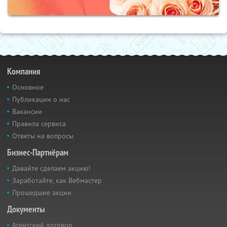
Компания
Основное
Публикации о нас
Вакансии
Правила сервиса
Ответы на вопросы
Бизнес-Партнёрам
Давайте сделаем акцию!
Заработайте, как Вебмастер
Прошедшие акции
Документы
Агентский договор