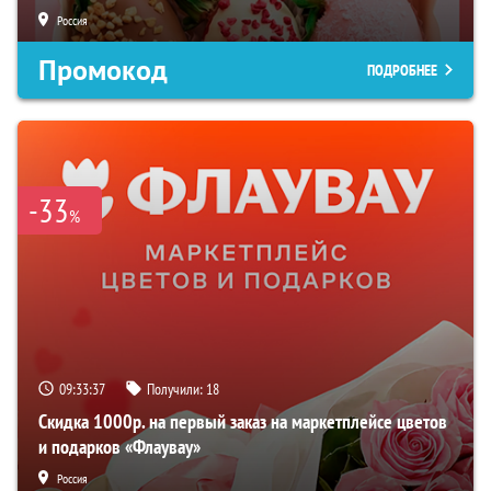
Россия
Промокод
ПОДРОБНЕЕ
-33
%
09:33:36
Получили:
18
Скидка 1000р. на первый заказ на маркетплейсе цветов
и подарков «Флаувау»
Россия