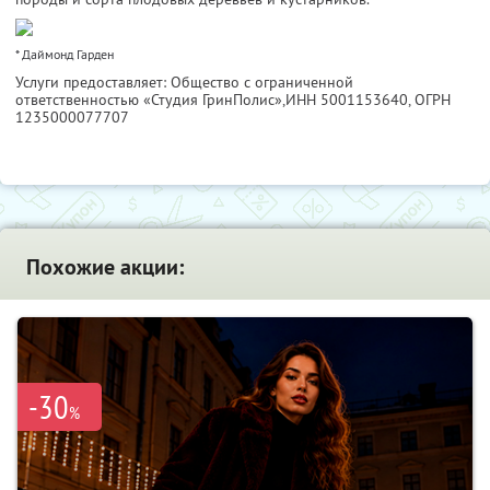
* Даймонд Гарден
Услуги предоставляет: Общество с ограниченной
ответственностью «Студия ГринПолис»,
ИНН 5001153640
, ОГРН
1235000077707
Похожие акции:
-30
%