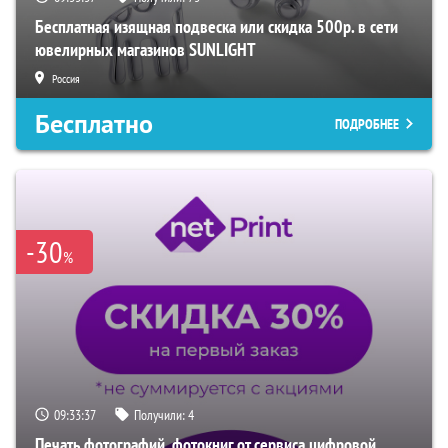
Бесплатная изящная подвеска или скидка 500р. в сети
ювелирных магазинов SUNLIGHT
Россия
Бесплатно
ПОДРОБНЕЕ
-30
%
09:33:36
Получили:
4
Печать фотографий, фотокниг от сервиса цифровой