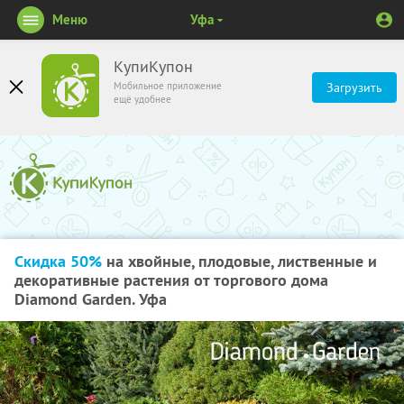
Меню
Уфа
КупиКупон
Мобильное приложение
Загрузить
ещё удобнее
Скидка 50%
на хвойные, плодовые, лиственные и
декоративные растения от торгового дома
Diamond Garden. Уфа