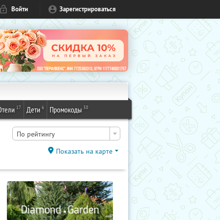
Войти
Зарегистрироваться
17
6
50
Отели
Дети
Промокоды
По рейтингу
Показать на карте