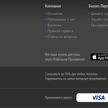
Компания
Бизнес-Пар
Основное
Давайте сд
Публикации о нас
Заработайт
Вакансии
Прошедши
Правила сервиса
Ответы на вопросы
Все наши купоны доступны
через Мобильное Приложение:
Сэкономьте до 90% при любых покупках
Подпишитесь на самые выгодные предложения
Принимаем к оплате: