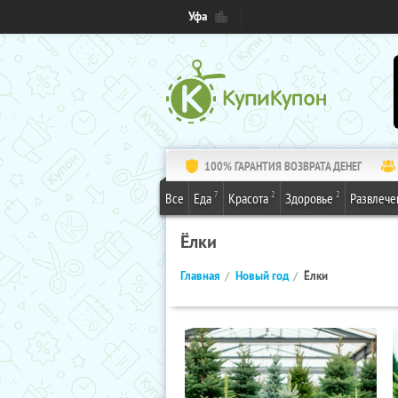
Уфа
100% ГАРАНТИЯ ВОЗВРАТА ДЕНЕГ
7
2
2
Все
Еда
Красота
Здоровье
Развлече
Ёлки
Главная
Новый год
Ёлки