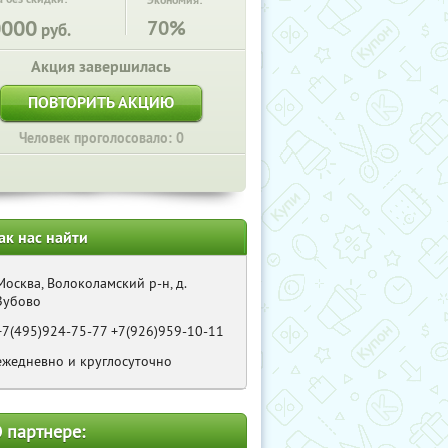
Экономия:
0000
70%
руб.
Акция завершилась
ПОВТОРИТЬ АКЦИЮ
Человек проголосовало: 0
ак нас найти
Москва, Волоколамский р-н, д.
Зубово
+7(495)924-75-77 +7(926)959-10-11
ежедневно и круглосуточно
 партнере: