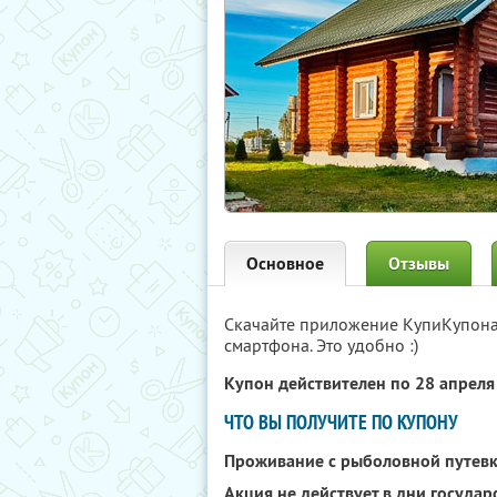
Основное
Отзывы
Скачайте приложение КупиКупон
смартфона. Это удобно :)
Купон действителен по 28 апрел
ЧТО ВЫ ПОЛУЧИТЕ ПО КУПОНУ
Проживание с рыболовной путевк
Акция не действует в дни госуда