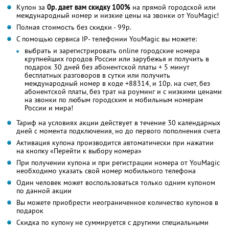
Купон за
0р. дает вам скидку 100%
на прямой городской или
международный номер и низкие цены на звонки от YouMagic!
Полная стоимость без скидки - 99р.
С помощью сервиса IP- телефонии YouMagic вы можете:
выбрать и зарегистрировать online городские номера
крупнейших городов России или зарубежья и получить в
подарок 30 дней без абонентской платы + 5 минут
бесплатных разговоров в сутки или получить
международный номер в коде +88314, и 10р. на счет, без
абонентской платы, без трат на роуминг и с низкими ценами
на звонки по любым городским и мобильным номерам
России и мира!
Тариф на условиях акции действует в течение 30 календарных
дней с момента подключения, но до первого пополнения счета
Активация купона производится автоматически при нажатии
на кнопку «Перейти к выбору номера»
При получении купона и при регистрации номера от YouMagic
необходимо указать свой номер мобильного телефона
Один человек может воспользоваться только одним купоном
по данной акции
Вы можете приобрести неограниченное количество купонов в
подарок
Скидка по купону не суммируется с другими специальными