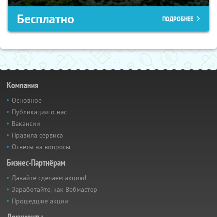
Бесплатно
ПОДРОБНЕЕ
Компания
Основное
Публикации о нас
Вакансии
Правила сервиса
Ответы на вопросы
Бизнес-Партнёрам
Давайте сделаем акцию!
Заработайте, как Вебмастер
Прошедшие акции
Документы