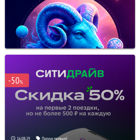
-50
%
16:08:28
Получи первым!