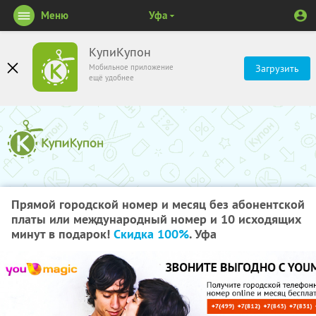
Меню
Уфа
КупиКупон
Мобильное приложение
Загрузить
ещё удобнее
Прямой городской номер и месяц без абонентской
платы или международный номер и 10 исходящих
минут в подарок!
Скидка 100%
. Уфа