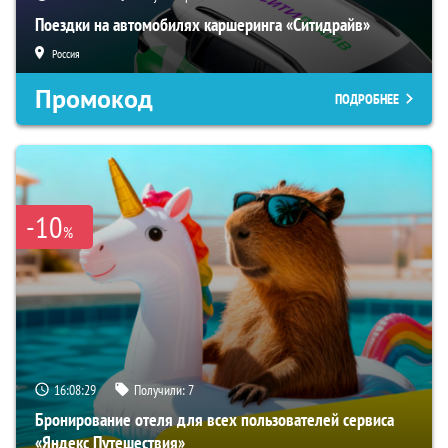
Поездки на автомобилях каршеринга «Ситидрайв»
Россия
Промокод
ПОДРОБНЕЕ
-10
%
16:08:28
Получили:
7
Бронирование отеля для всех пользователей сервиса
«Яндекс Путешествия»