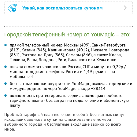
Узнай, как воспользоваться купоном
Городской телефонный номер от YouMagic – это:
прямой телефонный номер Москвы (499), Санкт-Петербурга
(812), Казани (843), Калининграда (4012), Нижнего Новгорода
(831), Ростова-на-Дону (863), Самары (846), а также Киева,
Таллина, Вены, Лондона, Риги, Вильнюса или Хельсинки
низкая стоимость звонков по России, СНГ и миру - от 0,29р./
мин на городские телефоны России и 1,49 р./мин – на
мобильные!
бесплатные звонки внутри сети YouMagic, включая городские и
международные номера YouMagic в коде +88314
возможность протестировать сервис с помощью пробного
тарифного плана - без затрат на подключение и абонентскую
плату
Пробный тарифный план включает в себя 5 бесплатных минут
исходящих звонков в сутки на фиксированные номера
выбранного города и бесплатные входящие звонки со всего
мира.