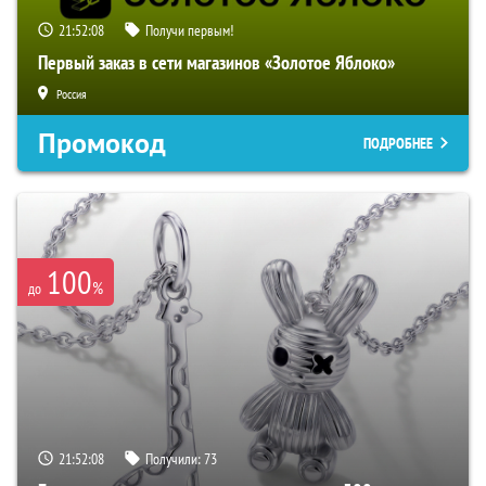
21:52:06
Получи первым!
Первый заказ в сети магазинов «Золотое Яблоко»
Россия
Промокод
ПОДРОБНЕЕ
100
%
до
21:52:06
Получили:
73