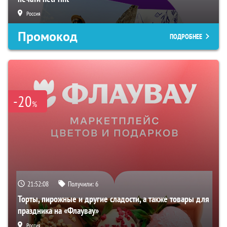
Россия
Промокод
ПОДРОБНЕЕ
-20
%
21:52:06
Получили:
6
Торты, пирожные и другие сладости, а также товары для
праздника на «Флаувау»
Россия