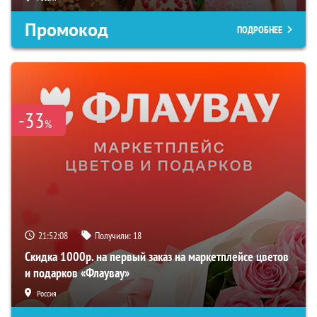
Промокод
ПОДРОБНЕЕ
-33
%
21:52:06
Получили:
18
Скидка 1000р. на первый заказ на маркетплейсе цветов
и подарков «Флаувау»
Россия