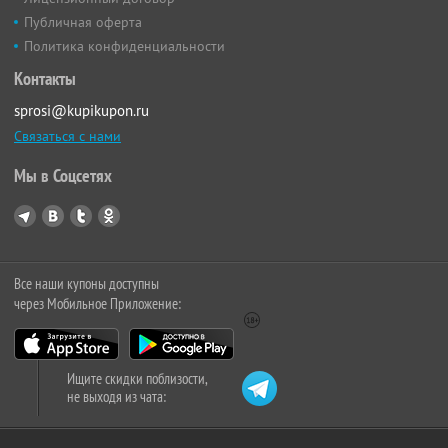
Публичная оферта
Политика конфиденциальности
Контакты
sprosi@kupikupon.ru
Связаться с нами
Мы в Соцсетях
Все наши купоны доступны
через Мобильное Приложение:
Ищите скидки поблизости,
не выходя из чата: