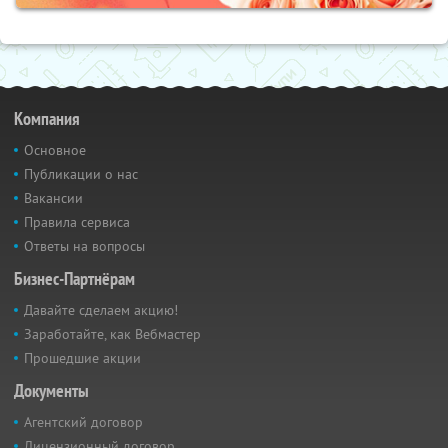
Компания
Основное
Публикации о нас
Вакансии
Правила сервиса
Ответы на вопросы
Бизнес-Партнёрам
Давайте сделаем акцию!
Заработайте, как Вебмастер
Прошедшие акции
Документы
Агентский договор
Лицензионный договор