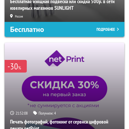
Бесплатная изящная подвеска или скидка 500р. в сети
ювелирных магазинов SUNLIGHT
Россия
Бесплатно
ПОДРОБНЕЕ
-30
%
21:52:06
Получили:
4
Печать фотографий, фотокниг от сервиса цифровой
печати netPrint