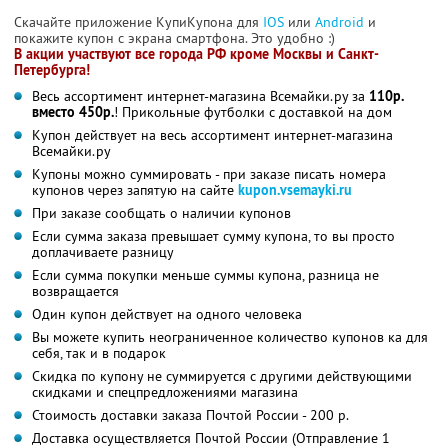
Скачайте приложение КупиКупона для
IOS
или
Android
и
покажите купон с экрана смартфона. Это удобно :)
В акции участвуют все города РФ кроме Москвы и Санкт-
Петербурга!
Весь ассортимент интернет-магазина Всемайки.ру за
110р.
вместо 450р.
! Прикольные футболки с доставкой на дом
Купон действует на весь ассортимент интернет-магазина
Всемайки.ру
Купоны можно суммировать - при заказе писать номера
купонов через запятую на сайте
kupon.vsemayki.ru
При заказе сообщать о наличии купонов
Если сумма заказа превышает сумму купона, то вы просто
доплачиваете разницу
Если сумма покупки меньше суммы купона, разница не
возвращается
Один купон действует на одного человека
Вы можете купить неограниченное количество купонов ка для
себя, так и в подарок
Скидка по купону не суммируется с другими действующими
скидками и спецпредложениями магазина
Стоимость доставки заказа Почтой России - 200 р.
Доставка осуществляется Почтой России (Отправление 1