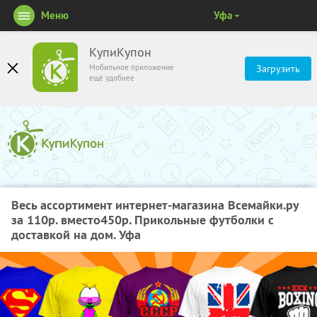
Меню
Уфа
КупиКупон
Мобильное приложение
Загрузить
ещё удобнее
Весь ассортимент интернет-магазина Всемайки.ру
за 110р. вместо450р. Прикольные футболки с
доставкой на дом. Уфа