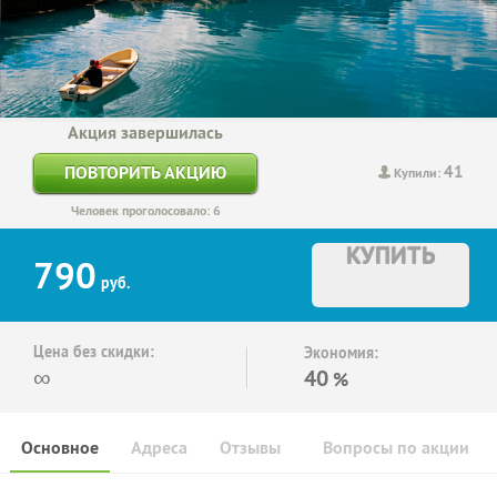
Акция завершилась
41
ПОВТОРИТЬ АКЦИЮ
Купили:
Человек проголосовало: 6
КУПИТЬ
790
руб.
Цена без скидки:
Экономия:
∞
40
%
Основное
Адреса
Отзывы
Вопросы по акции