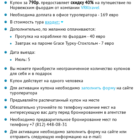
Купон за
790р.
предоставляет
скидку 40%
на путешествие по
Норвежским фьордам от компании
VRKtravel
Необходима доплата в офисе туроператора - 169 евро
В стоимость тура
входит:
Дополнительно, по желанию оплачиваются:
Прогулка на кораблике по фьордам - 40 евро
Завтрак на пароме Grace Турку-Стокгольм - 7 евро
Дата выезда:
Июль: 5
Вы можете приобрести неограниченное количество купонов
для себя и в подарок
Купон действует на одного человека
Для активации купона необходимо
заполнить форму
на сайте
туроператора
Предъявляйте распечатанный купон на месте
Обязательно уточняйте по телефону наличие мест на
интересующую вас дату перед бронированием в агентстве
Необходимо предварительное бронирование мест по
телефону +7 (812) 448-08-31
Для активации необходимо заполнить форму на сайте или
отправить следующую информацию на e-mail: