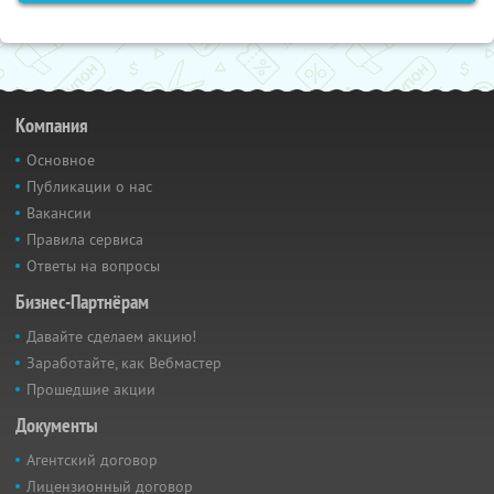
Компания
Основное
Публикации о нас
Вакансии
Правила сервиса
Ответы на вопросы
Бизнес-Партнёрам
Давайте сделаем акцию!
Заработайте, как Вебмастер
Прошедшие акции
Документы
Агентский договор
Лицензионный договор