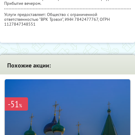
Прибытие вечером.
Услуги предоставляет: Общество с ограниченной
ответственностью "ВРК Трэвэл",
ИНН 7842477767
, ОГРН
1127847348551
Похожие акции:
-51
%