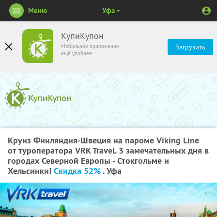
Меню
Уфа
КупиКупон
Мобильное приложение
Загрузить
ещё удобнее
Круиз Финляндия-Швеция на пароме Viking Line
от туроператора VRK Travel. 3 замечательных дня в
городах Северной Европы - Стокгольме и
Хельсинки!
Скидка 52%
. Уфа