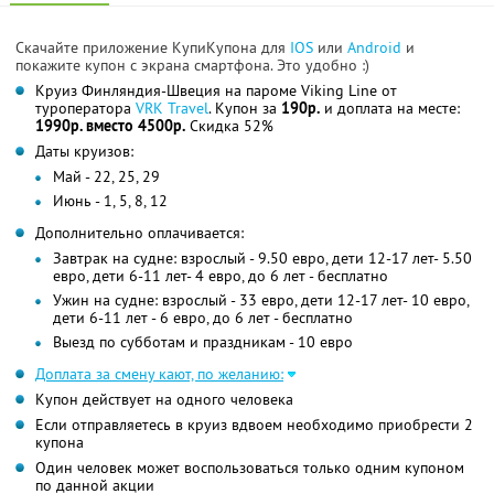
Скачайте приложение КупиКупона для
IOS
или
Android
и
покажите купон с экрана смартфона. Это удобно :)
Круиз Финляндия-Швеция на пароме Viking Line от
туроператора
VRK Travel
. Купон за
190р.
и доплата на месте:
1990р. вместо 4500р.
Скидка 52%
Даты круизов:
Май - 22, 25, 29
Июнь - 1, 5, 8, 12
Дополнительно оплачивается:
Завтрак на судне: взрослый - 9.50 евро, дети 12-17 лет- 5.50
евро, дети 6-11 лет- 4 евро, до 6 лет - бесплатно
Ужин на судне: взрослый - 33 евро, дети 12-17 лет- 10 евро,
дети 6-11 лет - 6 евро, до 6 лет - бесплатно
Выезд по субботам и праздникам - 10 евро
Доплата за смену кают, по желанию:
Купон действует на одного человека
Если отправляетесь в круиз вдвоем необходимо приобрести 2
купона
Один человек может воспользоваться только одним купоном
по данной акции