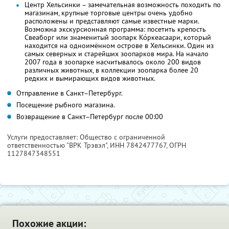
Центр Хельсинки – замечательная возможность походить по
магазинам, крупные торговые центры очень удобно
расположены и представляют самые известные марки.
Возможна экскурсионная программа: посетить крепость
Свеаборг или знаменитый зоопарк Ко́ркеасаари, который
находится на одноимённом острове в Хельсинки. Один из
самых северных и старейших зоопарков мира. На начало
2007 года в зоопарке насчитывалось около 200 видов
различных животных, в коллекции зоопарка более 20
редких и вымирающих видов животных.
Отправление в Санкт–Петербург.
Посещение рыбного магазина.
Возвращение в Санкт–Петербург после 00:00
Услуги предоставляет: Общество с ограниченной
ответственностью "ВРК Трэвэл",
ИНН 7842477767
, ОГРН
1127847348551
Похожие акции: