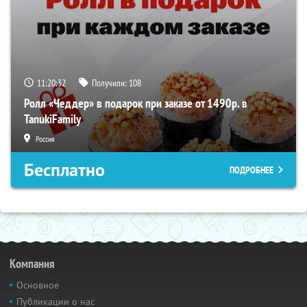
11:20:32
Получили:
108
Ролл «Чеддер» в подарок при заказе от 1490р. в
TanukiFamily
Россия
Бесплатно
ПОДРОБНЕЕ
Компания
Основное
Публикации о нас