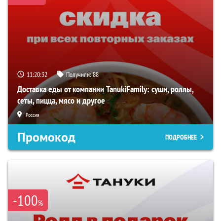
11:20:32
Получили:
88
Доставка еды от компании TanukiFamily: суши, роллы,
сеты, пицца, мясо и другое
Россия
Промокод
ПОДРОБНЕЕ
-100
%