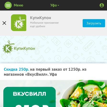
Меню
Уфа
КупиКупон
Мобильное приложение
Загрузить
ещё удобнее
Скидка 250р.
на первый заказ от 1250р. из
магазинов «ВкусВилл». Уфа