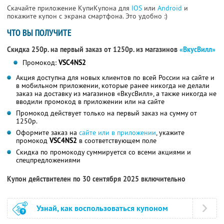
Скачайте приложение КупиКупона для
IOS
или
Android
и
покажите купон с экрана смартфона. Это удобно :)
ЧТО ВЫ ПОЛУЧИТЕ
Скидка 250р. на первый заказ от 1250р. из магазинов
«ВкусВилл»
Промокод:
VSC4NS2
Акция доступна для новых клиентов по всей России на сайте и
в мобильном приложении, которые ранее никогда не делали
заказ на доставку из магазинов «ВкусВилл», а также никогда не
вводили промокод в приложении или на сайте
Промокод действует только на первый заказ на сумму от
1250р.
Оформите заказ на
сайте или в приложении
, укажите
промокод
VSC4NS2
в соответствующем поле
Скидка по промокоду суммируется со всеми акциями и
спецпредложениями
Купон действителен по 30 сентября 2025 включительно
Узнай, как воспользоваться купоном