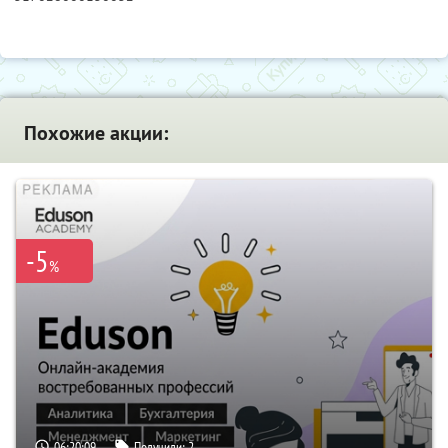
Похожие акции:
-5
%
06:20:08
Получили:
2