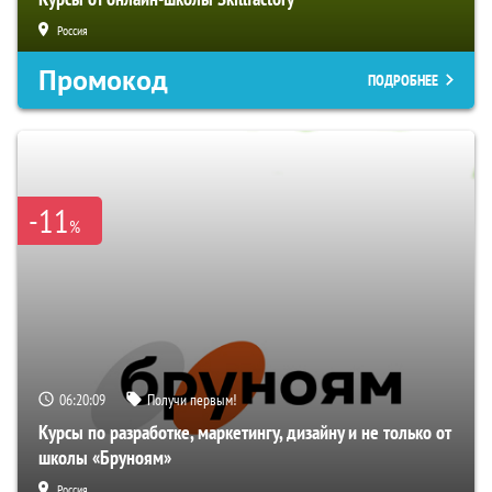
Россия
Промокод
ПОДРОБНЕЕ
-11
%
06:20:08
Получи первым!
Курсы по разработке, маркетингу, дизайну и не только от
школы «Бруноям»
Россия