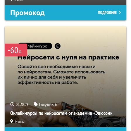
Промокод
ПОДРОБНЕЕ
-60
%
06:20:08
Получили:
6
Онлайн-курсы по нейросетям от академии «Эдюсон»
Москва