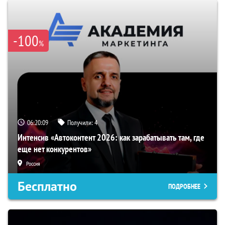
-100
%
06:20:08
Получили:
4
Интенсив «Автоконтент 2026: как зарабатывать там, где
еще нет конкурентов»
Россия
Бесплатно
ПОДРОБНЕЕ