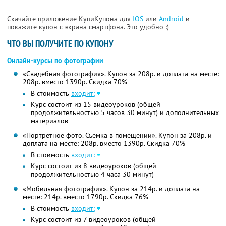
Скачайте приложение КупиКупона для
IOS
или
Android
и
покажите купон с экрана смартфона. Это удобно :)
ЧТО ВЫ ПОЛУЧИТЕ ПО КУПОНУ
Онлайн-курсы по фотографии
«Свадебная фотография». Купон за 208р. и доплата на месте:
208р. вместо 1390р. Скидка 70%
В стоимость
входит:
Курс состоит из 15 видеоуроков (общей
продолжительностью 5 часов 30 минут) и дополнительных
материалов
«Портретное фото. Съемка в помещении». Купон за 208р. и
доплата на месте: 208р. вместо 1390р. Скидка 70%
В стоимость
входит:
Курс состоит из 8 видеоуроков (общей
продолжительностью 4 часа 30 минут)
«Мобильная фотография». Купон за 214р. и доплата на
месте: 214р. вместо 1790р. Скидка 76%
В стоимость
входит:
Курс состоит из 7 видеоуроков (общей