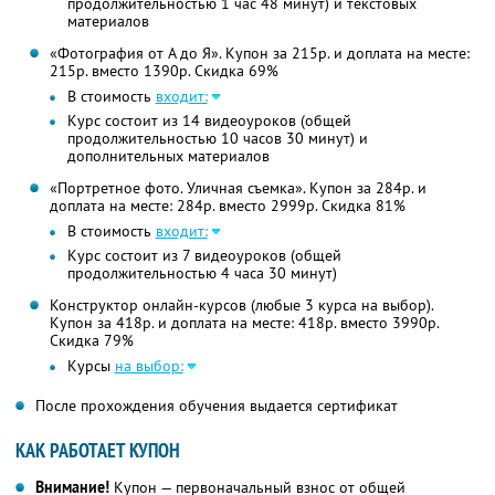
продолжительностью 1 час 48 минут) и текстовых
материалов
«Фотография от А до Я». Купон за 215р. и доплата на месте:
215р. вместо 1390р. Скидка 69%
В стоимость
входит:
Курс состоит из 14 видеоуроков (общей
продолжительностью 10 часов 30 минут) и
дополнительных материалов
«Портретное фото. Уличная съемка». Купон за 284р. и
доплата на месте: 284р. вместо 2999р. Скидка 81%
В стоимость
входит:
Курс состоит из 7 видеоуроков (общей
продолжительностью 4 часа 30 минут)
Конструктор онлайн-курсов (любые 3 курса на выбор).
Купон за 418р. и доплата на месте: 418р. вместо 3990р.
Скидка 79%
Курсы
на выбор:
После прохождения обучения выдается сертификат
КАК РАБОТАЕТ КУПОН
Внимание!
Купон — первоначальный взнос от общей