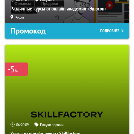
Различные курсы от онлайн-академии «Эдюсон»
Россия
Промокод
ПОДРОБНЕЕ
-5
%
06:20:08
Получи первым!
Курсы от онлайн-школы Skillfactory