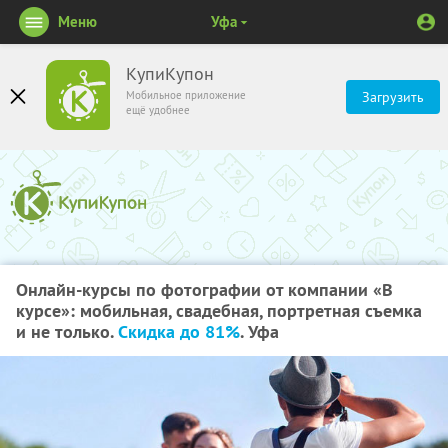
Меню
Уфа
КупиКупон
Мобильное приложение
Загрузить
ещё удобнее
Онлайн-курсы по фотографии от компании «В
курсе»: мобильная, свадебная, портретная съемка
и не только.
Скидка до 81%
. Уфа