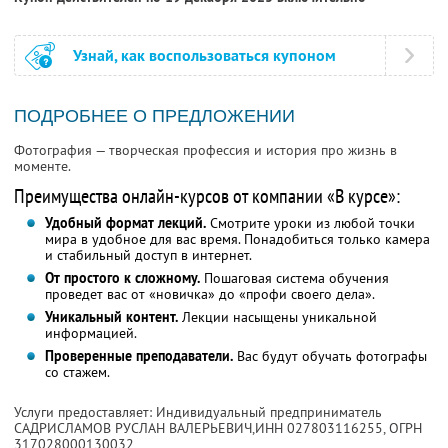
Узнай, как воспользоваться купоном
ПОДРОБНЕЕ О ПРЕДЛОЖЕНИИ
Фотография — творческая профессия и история про жизнь в
моменте.
Преимущества онлайн-курсов от компании «В курсе»:
Удобный формат лекций.
Смотрите уроки из любой точки
мира в удобное для вас время. Понадобиться только камера
и стабильный доступ в интернет.
От простого к сложному.
Пошаговая система обучения
проведет вас от «новичка» до «профи своего дела».
Уникальный контент.
Лекции насыщены уникальной
информацией.
Проверенные преподаватели.
Вас будут обучать фотографы
со стажем.
Услуги предоставляет: Индивидуальный предприниматель
САДРИСЛАМОВ РУСЛАН ВАЛЕРЬЕВИЧ,
ИНН 027803116255
, ОГРН
317028000130032