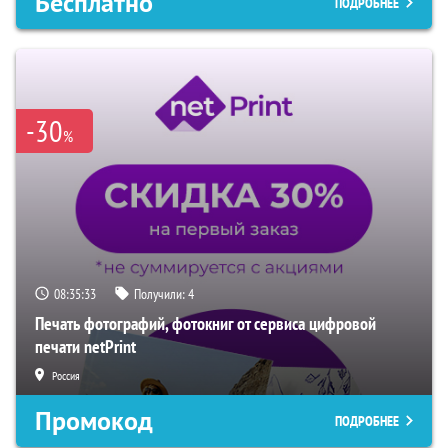
Бесплатно
ПОДРОБНЕЕ
-30
%
08:35:32
Получили:
4
Печать фотографий, фотокниг от сервиса цифровой
печати netPrint
Россия
Промокод
ПОДРОБНЕЕ