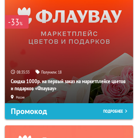
-33
%
08:35:32
Получили:
18
Скидка 1000р. на первый заказ на маркетплейсе цветов
и подарков «Флаувау»
Россия
Промокод
ПОДРОБНЕЕ