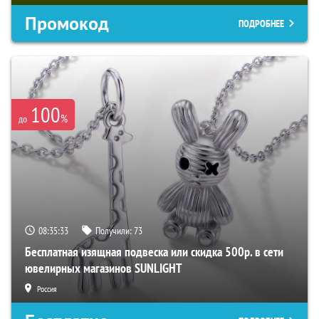
Промокод
ПОДРОБНЕЕ
100
%
до
08:35:32
Получили:
73
Бесплатная изящная подвеска или скидка 500р. в сети
ювелирных магазинов SUNLIGHT
Россия