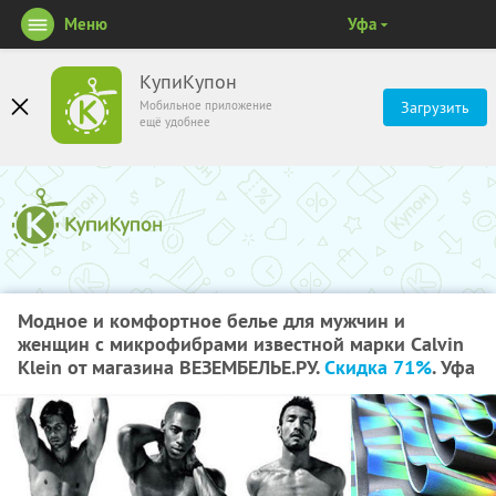
Меню
Уфа
КупиКупон
Мобильное приложение
Загрузить
ещё удобнее
Модное и комфортное белье для мужчин и
женщин с микрофибрами известной марки Calvin
Klein от магазина ВЕЗЕМБЕЛЬЕ.РУ.
Скидка 71%
. Уфа