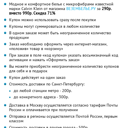
Модное и комфортное белье с микрофибрами известной
марки Calvin Klein от магазина
ВЕЗЕМБЕЛЬЕ.РУ
за
290р.
вместо 990р. Скидка 71%
Купон можно использовать сразу после покупки
Купоны могут суммироваться в любом количестве
В одном заказе может быть неограниченное количество
продукции
Заказ необходимо оформить через интернет-магазин,
«положив» товар в «корзину»
При заказе в поле «код купона» указать восьмизначный код
активации и нажать «Оформить заказ»
Вы можете приобрести неограниченное количество купонов
для себя и в подарок
Купон действует на один заказ
Стоимость доставки по Санкт-Петербургу:
до любой станции метро - 200р.
до конкретного адреса - 300р.
Доставка в Москву осуществляется согласно тарифам Почты
России и оплачивается при получении
Отправка в регионы осуществляется Почтой России, первым
классом
Стоимость доставки в другие города - 500р.