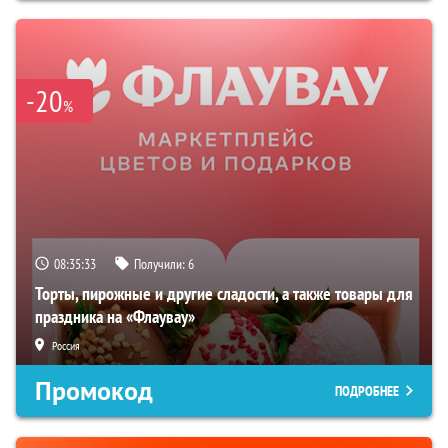
-20
%
08:35:32
Получили:
6
Торты, пирожные и другие сладости, а также товары для
праздника на «Флаувау»
Россия
Промокод
ПОДРОБНЕЕ