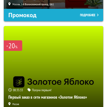
Москва, 1-й Волоколамский проезд, 10с1
Промокод
ПОДРОБНЕЕ
-20
%
08:35:32
Получи первым!
Первый заказ в сети магазинов «Золотое Яблоко»
Россия