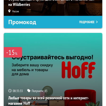
на Wildberries
Россия
Промокод
ПОДРОБНЕЕ
-15
%
08:35:32
Получили:
83
Любые товары во всей розничной сети и интернет-
магазине Hoff