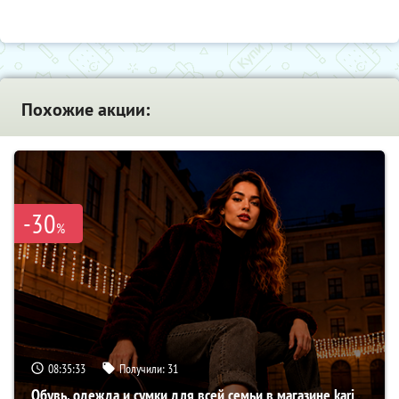
Похожие акции:
-30
%
08:35:32
Получили:
31
Обувь, одежда и сумки для всей семьи в магазине kari