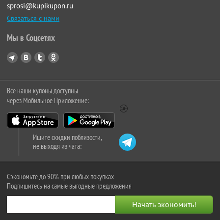
sprosi@kupikupon.ru
Связаться с нами
Мы в Соцсетях
Все наши купоны доступны
через Мобильное Приложение:
Ищите скидки поблизости,
не выходя из чата:
Сэкономьте до 90% при любых покупках
Подпишитесь на самые выгодные предложения